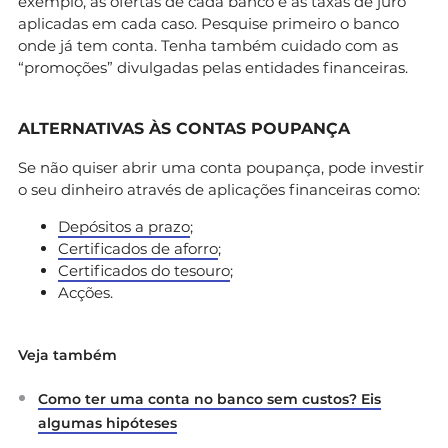
exemplo, as ofertas de cada banco e as taxas de juro
aplicadas em cada caso. Pesquise primeiro o banco
onde já tem conta. Tenha também cuidado com as
“promoções” divulgadas pelas entidades financeiras.
ALTERNATIVAS ÀS CONTAS POUPANÇA
Se não quiser abrir uma conta poupança, pode investir
o seu dinheiro através de aplicações financeiras como:
Depósitos a prazo
;
Certificados de aforro
;
Certificados do tesouro
;
Acções.
Veja também
Como ter uma conta no banco sem custos? Eis
algumas hipóteses