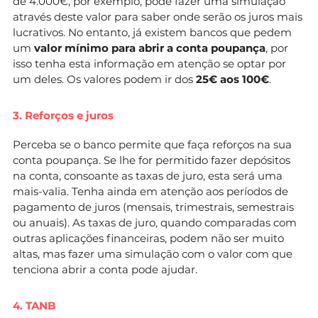
de 4.000€, por exemplo, pode fazer uma simulação
através deste valor para saber onde serão os juros mais
lucrativos. No entanto, já existem bancos que pedem
um
valor mínimo para abrir a conta poupança
, por
isso tenha esta informação em atenção se optar por
um deles. Os valores podem ir dos
25€ aos 100€
.
3. Reforços e juros
Perceba se o banco permite que faça reforços na sua
conta poupança. Se lhe for permitido fazer depósitos
na conta, consoante as taxas de juro, esta será uma
mais-valia. Tenha ainda em atenção aos períodos de
pagamento de juros (mensais, trimestrais, semestrais
ou anuais). As taxas de juro, quando comparadas com
outras aplicações financeiras, podem não ser muito
altas, mas fazer uma simulação com o valor com que
tenciona abrir a conta pode ajudar.
4. TANB