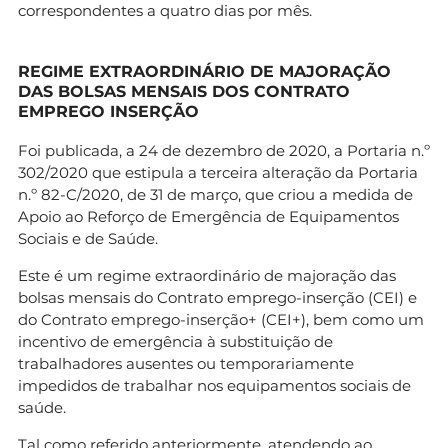
correspondentes a quatro dias por mês.
REGIME EXTRAORDINÁRIO DE MAJORAÇÃO
DAS BOLSAS MENSAIS DOS CONTRATO
EMPREGO INSERÇÃO
Foi publicada, a 24 de dezembro de 2020, a Portaria n.º
302/2020 que estipula a terceira alteração da Portaria
n.º 82-C/2020, de 31 de março, que criou a medida de
Apoio ao Reforço de Emergência de Equipamentos
Sociais e de Saúde.
Este é um regime extraordinário de majoração das
bolsas mensais do Contrato emprego-inserção (CEI) e
do Contrato emprego-inserção+ (CEI+), bem como um
incentivo de emergência à substituição de
trabalhadores ausentes ou temporariamente
impedidos de trabalhar nos equipamentos sociais de
saúde.
Tal como referido anteriormente, atendendo ao