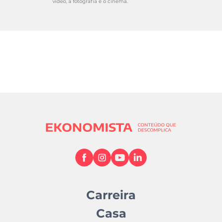
vídeo, a fotografia e o cinema.
Carreira
Casa