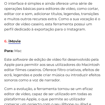
O interface é simples e ainda oferece uma série de
operações básicas para editores de vídeo, como cortar,
editar cor e som, adicionar títulos, legendas, transições
e muitos outros recursos extra. Como a sua vocação é o
editor de vídeo caseiro, esta ferramenta possui um
perfil dedicado à exportação para o Instagram.
6.
iMovie
Para:
Mac
Este
software
de edição de vídeo foi desenvolvido pela
Apple para permitir aos seus utilizadores do Macintosh
editar filmes caseiros. Oferece filtro criativos, efeitos de
ecrã, legendas e pode criar música ou introduzir efeitos
sonoros como a voz de narrador.
Com a evolução, a ferramenta tornou-se um eficaz
editor de vídeo, capaz de ser utilizado em todas as
plataformas Apple, o que permite ao utilizador
começar um projecto com o seu iPhone ou iPad e