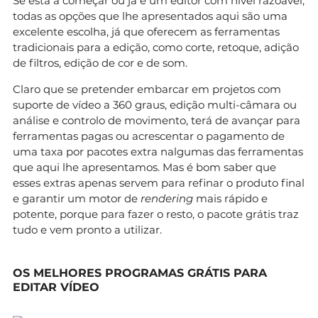
Se está a começar ou já é um editor com nível razoável,
todas as opções que lhe apresentados aqui são uma
excelente escolha, já que oferecem as ferramentas
tradicionais para a edição, como corte, retoque, adição
de filtros, edição de cor e de som.
Claro que se pretender embarcar em projetos com
suporte de vídeo a 360 graus, edição multi-câmara ou
análise e controlo de movimento, terá de avançar para
ferramentas pagas ou acrescentar o pagamento de
uma taxa por pacotes extra nalgumas das ferramentas
que aqui lhe apresentamos. Mas é bom saber que
esses extras apenas servem para refinar o produto final
e garantir um motor de
rendering
mais rápido e
potente, porque para fazer o resto, o pacote grátis traz
tudo e vem pronto a utilizar.
OS MELHORES PROGRAMAS GRÁTIS PARA
EDITAR VÍDEO