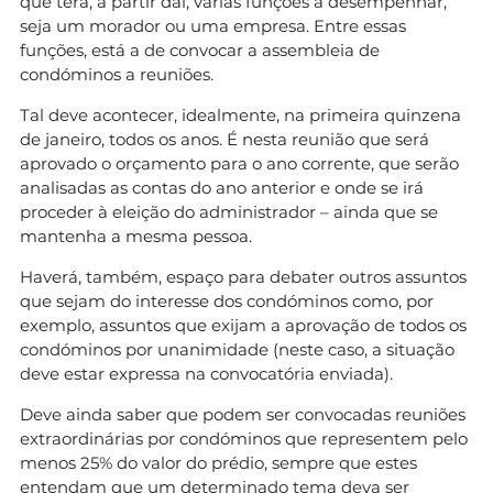
que terá, a partir daí, várias funções a desempenhar,
seja um morador ou uma empresa. Entre essas
funções, está a de convocar a assembleia de
condóminos a reuniões.
Tal deve acontecer, idealmente, na primeira quinzena
de janeiro, todos os anos. É nesta reunião que será
aprovado o orçamento para o ano corrente, que serão
analisadas as contas do ano anterior e onde se irá
proceder à eleição do administrador – ainda que se
mantenha a mesma pessoa.
Haverá, também, espaço para debater outros assuntos
que sejam do interesse dos condóminos como, por
exemplo, assuntos que exijam a aprovação de todos os
condóminos por unanimidade (neste caso, a situação
deve estar expressa na convocatória enviada).
Deve ainda saber que podem ser convocadas reuniões
extraordinárias por condóminos que representem pelo
menos 25% do valor do prédio, sempre que estes
entendam que um determinado tema deva ser