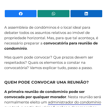
Facebook
WhatsApp
Li
A assembleia de condóminos é o local ideal para
debater todos os assuntos relativos ao imóvel de
propriedade horizontal. Mas, para que tal aconteça, é
necessário preparar a
convocatória para reunião de
condomínio
.
Mas quem pode convocar? Que prazos devem ser
respeitados? Quais os elementos a constar na
convocatória? Vamos explicar tudo, passo a passo.
QUEM PODE CONVOCAR UMA REUNIÃO?
A primeira reunião de condomínio pode ser
convocada por qualquer morador
. Nesta reunião será
normalmente eleito um
administrador do condomínio