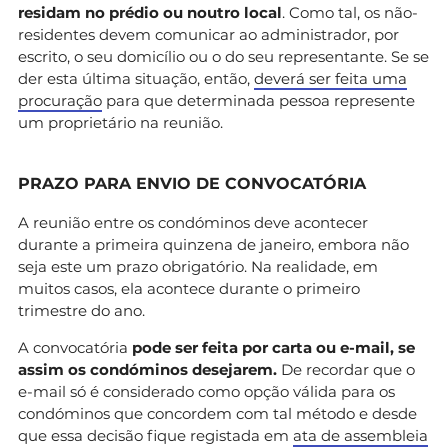
residam no prédio ou noutro local
. Como tal, os não-
residentes devem comunicar ao administrador, por
escrito, o seu domicílio ou o do seu representante. Se se
der esta última situação, então,
deverá ser feita uma
procuração
para que determinada pessoa represente
um proprietário na reunião.
PRAZO PARA ENVIO DE CONVOCATÓRIA
A reunião entre os condóminos deve acontecer
durante a primeira quinzena de janeiro, embora não
seja este um prazo obrigatório. Na realidade, em
muitos casos, ela acontece durante o primeiro
trimestre do ano.
A convocatória
pode ser feita por carta ou e-mail, se
assim os condóminos desejarem.
De recordar que o
e-mail só é considerado como opção válida para os
condóminos que concordem com tal método e desde
que essa decisão fique registada em
ata de assembleia