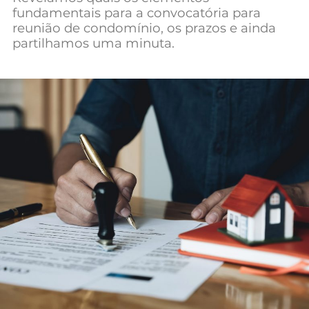
fundamentais para a convocatória para
Mundial 2026
reunião de condomínio, os prazos e ainda
partilhamos uma minuta.