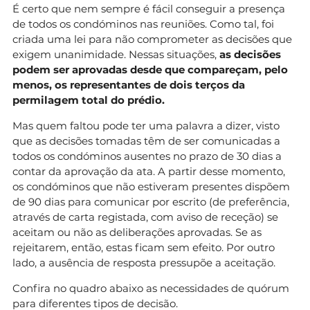
É certo que nem sempre é fácil conseguir a presença
de todos os condóminos nas reuniões. Como tal, foi
criada uma lei para não comprometer as decisões que
exigem unanimidade. Nessas situações,
as decisões
podem ser aprovadas desde que compareçam, pelo
menos, os representantes de dois terços da
permilagem total do prédio.
Mas quem faltou pode ter uma palavra a dizer, visto
que as decisões tomadas têm de ser comunicadas a
todos os condóminos ausentes no prazo de 30 dias a
contar da aprovação da ata. A partir desse momento,
os condóminos que não estiveram presentes dispõem
de 90 dias para comunicar por escrito (de preferência,
através de carta registada, com aviso de receção) se
aceitam ou não as deliberações aprovadas. Se as
rejeitarem, então, estas ficam sem efeito. Por outro
lado, a ausência de resposta pressupõe a aceitação.
Confira no quadro abaixo as necessidades de quórum
para diferentes tipos de decisão.