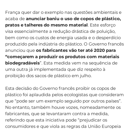
França quer dar o exemplo nas questões ambientais e
acaba de
anunciar baniu o uso de copos de plástico,
pratos e talheres do mesmo material
. Este esforço
visa essencialmente a redução drástica de poluição,
bem como os custos de energia usada e o desperdício
produzido pela indústria do plástico. O Governo francês
anunciou que
os fabricantes vão ter até 2020 para
“começarem a produzir os produtos com materiais
biodegradáveis
”. Esta medida vem na sequência de
uma outra já implementada que diz respeito à
proibição dos sacos de plástico em julho.
Esta decisão do Governo francês proibir os copos de
plástico foi aplaudida pelos ecologistas que consideram
que “pode ser um exemplo seguido por outros países”.
No entanto, também houve vozes, nomeadamente os
fabricantes, que se levantaram contra a medida,
referindo que esta iniciativa pode “prejudicar os
consumidores e que viola as regras da União Europeia