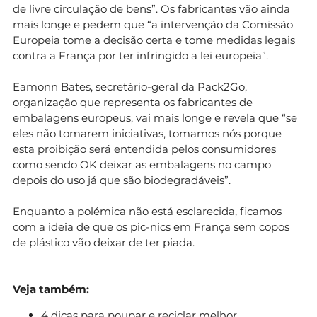
de livre circulação de bens”. Os fabricantes vão ainda
mais longe e pedem que “a intervenção da Comissão
Europeia tome a decisão certa e tome medidas legais
contra a França por ter infringido a lei europeia”.
Eamonn Bates, secretário-geral da Pack2Go,
organização que representa os fabricantes de
embalagens europeus, vai mais longe e revela que “se
eles não tomarem iniciativas, tomamos nós porque
esta proibição será entendida pelos consumidores
como sendo OK deixar as embalagens no campo
depois do uso já que são biodegradáveis”.
Enquanto a polémica não está esclarecida, ficamos
com a ideia de que os pic-nics em França sem copos
de plástico vão deixar de ter piada.
Veja também:
4 dicas para poupar e reciclar melhor