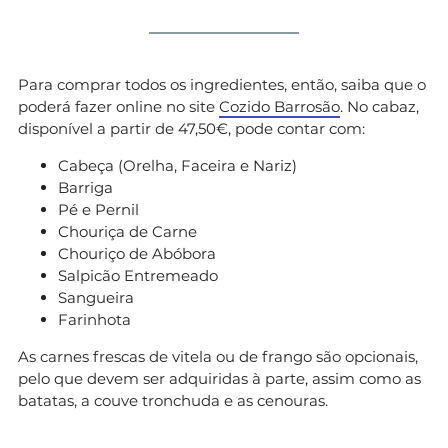
Para comprar todos os ingredientes, então, saiba que o
poderá fazer online no site
Cozido Barrosão
. No cabaz,
disponível a partir de 47,50€, pode contar com:
Cabeça (Orelha, Faceira e Nariz)
Barriga
Pé e Pernil
Chouriça de Carne
Chouriço de Abóbora
Salpicão Entremeado
Sangueira
Farinhota
As carnes frescas de vitela ou de frango são opcionais,
pelo que devem ser adquiridas à parte, assim como as
batatas, a couve tronchuda e as cenouras.