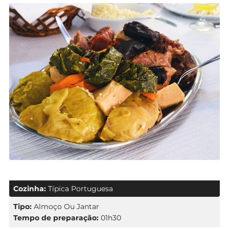
Cozinha:
Típica Portuguesa
Tipo:
Almoço Ou Jantar
Tempo de preparação:
01h30