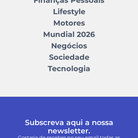
Finanças Pessoais
Lifestyle
Motores
Mundial 2026
Negócios
Sociedade
Tecnologia
Subscreva aqui a nossa
newsletter.
Gostaria de receber no seu email todas as