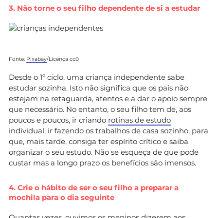
3. Não torne o seu filho dependente de si a estudar
Fonte:
Pixabay
/Licença cc0
Desde o 1º ciclo, uma criança independente sabe
estudar sozinha. Isto não significa que os pais não
estejam na retaguarda, atentos e a dar o apoio sempre
que necessário. No entanto, o seu filho tem de, aos
poucos e poucos, ir criando
rotinas de estudo
individual, ir fazendo os trabalhos de casa sozinho, para
que, mais tarde, consiga ter espírito crítico e saiba
organizar o seu estudo. Não se esqueça de que pode
custar mas a longo prazo os benefícios são imensos.
4. Crie o hábito de ser o seu filho a preparar a
mochila para o dia seguinte
Quantas vezes, ouvimos os meninos dizerem aos