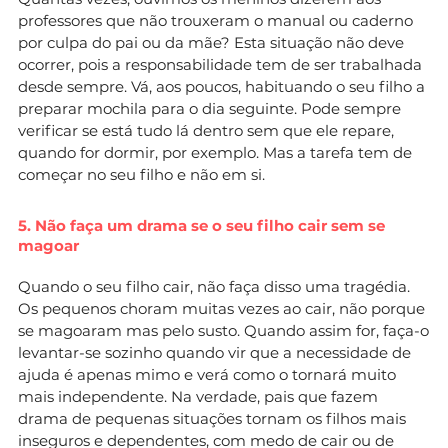
professores que não trouxeram o manual ou caderno
por culpa do pai ou da mãe? Esta situação não deve
ocorrer, pois a responsabilidade tem de ser trabalhada
desde sempre. Vá, aos poucos, habituando o seu filho a
preparar mochila para o dia seguinte. Pode sempre
verificar se está tudo lá dentro sem que ele repare,
quando for dormir, por exemplo. Mas a tarefa tem de
começar no seu filho e não em si.
5. Não faça um drama se o seu filho cair sem se
magoar
Quando o seu filho cair, não faça disso uma tragédia.
Os pequenos choram muitas vezes ao cair, não porque
se magoaram mas pelo susto. Quando assim for, faça-o
levantar-se sozinho quando vir que a necessidade de
ajuda é apenas mimo e verá como o tornará muito
mais independente. Na verdade, pais que fazem
drama de pequenas situações tornam os filhos mais
inseguros e dependentes, com medo de cair ou de