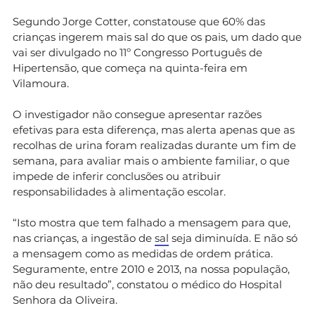
Segundo Jorge Cotter, constatou­se que 60% das
crianças ingerem mais sal do que os pais, um dado que
vai ser divulgado no 11º Congresso Português de
Hipertensão, que começa na quinta-­feira em
Vilamoura.
O investigador não consegue apresentar razões
efetivas para esta diferença, mas alerta apenas que as
recolhas de urina foram realizadas durante um fim de
semana, para avaliar mais o ambiente familiar, o que
impede de inferir conclusões ou atribuir
responsabilidades à alimentação escolar.
“Isto mostra que tem falhado a mensagem para que,
nas crianças, a ingestão de
sal
seja diminuída. E não só
a mensagem como as medidas de ordem prática.
Seguramente, entre 2010 e 2013, na nossa população,
não deu resultado”, constatou o médico do Hospital
Senhora da Oliveira.