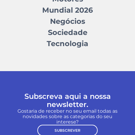
Mundial 2026
Negócios
Sociedade
Tecnologia
Subscreva aqui a nossa
newsletter.
Gostaria de receber no seu email todas as
novidades sobre as categorias do seu
interese?
SUBSCREVER