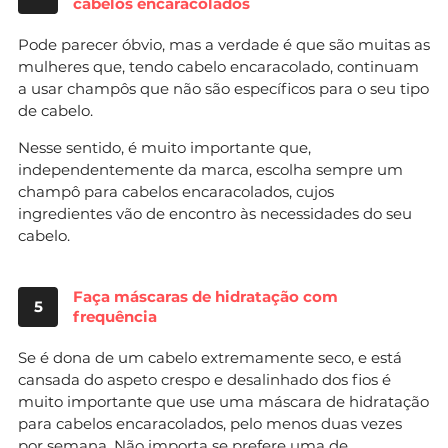
cabelos encaracolados
Pode parecer óbvio, mas a verdade é que são muitas as
mulheres que, tendo cabelo encaracolado, continuam
a usar champôs que não são específicos para o seu tipo
de cabelo.
Nesse sentido, é muito importante que,
independentemente da marca, escolha sempre um
champô para cabelos encaracolados, cujos
ingredientes vão de encontro às necessidades do seu
cabelo.
Faça máscaras de hidratação com
5
frequência
Se é dona de um cabelo extremamente seco, e está
cansada do aspeto crespo e desalinhado dos fios é
muito importante que use uma máscara de hidratação
para cabelos encaracolados, pelo menos duas vezes
por semana. Não importa se prefere uma de