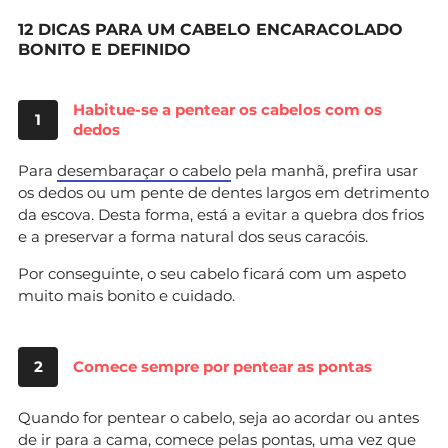
12 DICAS PARA UM CABELO ENCARACOLADO
BONITO E DEFINIDO
Habitue-se a pentear os cabelos com os
1
dedos
Para
desembaraçar o cabelo
pela manhã, prefira usar
os dedos ou um pente de dentes largos em detrimento
da escova. Desta forma, está a evitar a quebra dos frios
e a preservar a forma natural dos seus caracóis.
Por conseguinte, o seu cabelo ficará com um aspeto
muito mais bonito e cuidado.
2
Comece sempre por pentear as pontas
Quando for pentear o cabelo, seja ao acordar ou antes
de ir para a cama, comece pelas pontas, uma vez que