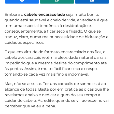
Embora o
cabelo encaracolado
seja muito bonito
quando está saudável e cheio de vida, a verdade é que
tem uma especial tendência à desidratação e,
consequentemente, a ficar seco e frisado. O que se
traduz, claro, numa maior necessidade de hidratação e
cuidados específicos.
É que em virtude do formato encaracolado dos fios, o
cabelo aos caracóis retém a
oleosidade
natural da raiz,
impedindo que a mesma deslize do comprimento até
às pontas. Assim, é muito fácil ficar seco e crespo,
tornando-se cada vez mais fino e indomável.
Mas, não se assuste. Ter uns caracóis de sonho está ao
alcance de todas. Basta pôr em prática as dicas que lhe
revelamos abaixo e dedicar algum do seu tempo a
cuidar do cabelo. Acredite, quando se vir ao espelho vai
perceber que valeu a pena.