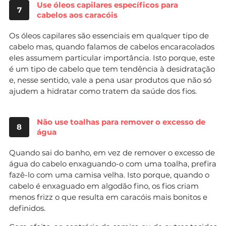
Use óleos capilares específicos para
7
cabelos aos caracóis
Os óleos capilares são essenciais em qualquer tipo de
cabelo mas, quando falamos de cabelos encaracolados
eles assumem particular importância. Isto porque, este
é um tipo de cabelo que tem tendência à desidratação
e, nesse sentido, vale a pena usar produtos que não só
ajudem a hidratar como tratem da saúde dos fios.
Não use toalhas para remover o excesso de
8
água
Quando sai do banho, em vez de remover o excesso de
água do cabelo enxaguando-o com uma toalha, prefira
fazê-lo com uma camisa velha. Isto porque, quando o
cabelo é enxaguado em algodão fino, os fios criam
menos frizz o que resulta em caracóis mais bonitos e
definidos.