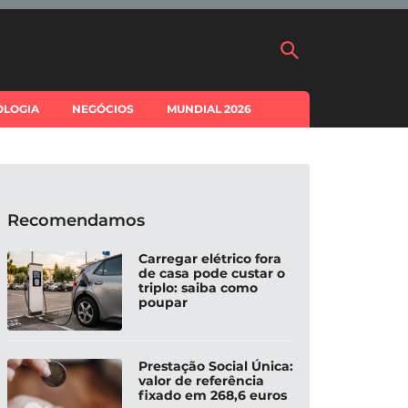
OLOGIA
NEGÓCIOS
MUNDIAL 2026
Recomendamos
Carregar elétrico fora
de casa pode custar o
triplo: saiba como
poupar
Prestação Social Única:
valor de referência
fixado em 268,6 euros