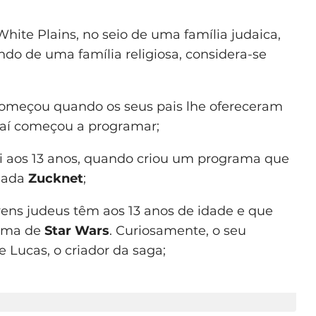
ite Plains, no seio de uma família judaica,
do de uma família religiosa, considera-se
omeçou quando os seus pais lhe ofereceram
r daí começou a programar;
oi aos 13 anos, quando criou um programa que
amada
Zucknet
;
vens judeus têm aos 13 anos de idade e que
tema de
Star Wars
. Curiosamente, o seu
 Lucas, o criador da saga;