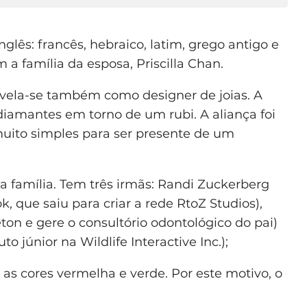
glês: francês, hebraico, latim, grego antigo e
 família da esposa, Priscilla Chan.
revela-se também como designer de joias. A
 diamantes em torno de um rubi. A aliança foi
 muito simples para ser presente de um
 família. Tem três irmãs: Randi Zuckerberg
, que saiu para criar a rede RtoZ Studios),
n e gere o consultório odontológico do pai)
o júnior na Wildlife Interactive Inc.);
as cores vermelha e verde. Por este motivo, o