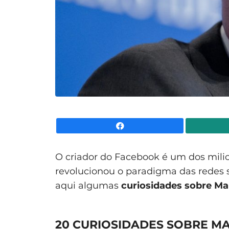
Facebook
O criador do Facebook é um dos mili
revolucionou o paradigma das redes 
aqui algumas
curiosidades sobre M
20 CURIOSIDADES SOBRE M