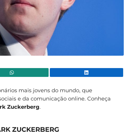
WhatsApp
Lin
onários mais jovens do mundo, que
sociais e da comunicação online. Conheça
ark Zuckerberg
.
ARK ZUCKERBERG