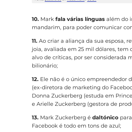
10.
Mark
fala várias línguas
além do in
mandarim, para poder comunicar com a
11.
Ao criar a aliança da sua esposa, 
joia, avaliada em 25 mil dólares, tem
alvo de críticas, por ser considerada
bilionário;
12.
Ele não é o único empreendedor da
(ex-diretora de marketing do Facebook
Donna Zuckerberg (estuda em Princeto
e Arielle Zuckerberg (gestora de produt
13.
Mark Zuckerberg é
daltónico
para 
Facebook é todo em tons de azul;