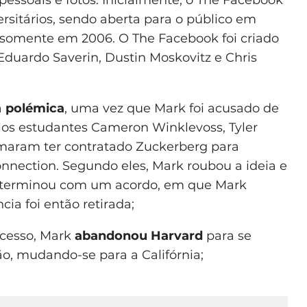
ersitários, sendo aberta para o público em
) somente em 2006. O The Facebook foi criado
Eduardo Saverin, Dustin Moskovitz e Chris
a
polémica
, uma vez que Mark foi acusado de
pelos estudantes Cameron Winklevoss, Tyler
maram ter contratado Zuckerberg para
onnection. Segundo eles, Mark roubou a ideia e
 terminou com um acordo, em que Mark
ia foi então retirada;
cesso, Mark
abandonou Harvard
para se
o, mudando-se para a Califórnia;