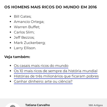
OS HOMENS MAIS RICOS DO MUNDO EM 2016
Bill Gates;
Amancio Ortega;
Warren Buffet;
Carlos Slim;
Jeff Bezzos;
Mark Zuckerberg;
Larry Ellison.
Veja também:
Os casais mais ricos do mundo
Os 10 mais ricos de sempre da história mundial
Histórias de três milionários que ficaram pobres
Ganhar dinheiro: arte ou ciência?
Tatiana Carvalho
188 Artigos