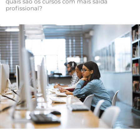
quais são os cursos com mais saída
Mundial 2026
profissional?