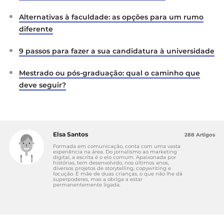
Alternativas à faculdade: as opções para um rumo
diferente
9 passos para fazer a sua candidatura à universidade
Mestrado ou pós-graduação: qual o caminho que
deve seguir?
Elsa Santos
288 Artigos
Formada em comunicação, conta com uma vasta
experiência na área. Do jornalismo ao marketing
digital, a escrita é o elo comum. Apaixonada por
histórias, tem desenvolvido, nos últimos anos,
diversos projetos de storytelling, copywriting e
locução. É mãe de duas crianças, o que não lhe dá
superpoderes, mas a obriga a estar
permanentemente ligada.