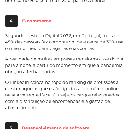
bem como veio criar mais valor para os clientes.
4.
E-commerce
Segundo o estudo Digital 2022, em Portugal, mais de
45% das pessoas faz compras online e cerca de 30% usa
o mesmo meio para pagar as suas contas.
A realidade de muitas empresas transformou-se do dia
para a noite, a partir do momento em que a pandemia
obrigou a fechar portas.
O LinkedIn coloca no topo do ranking de profissões a
crescer aquelas que estão ligadas ao comércio online,
na sua vertente física. Ou seja, os cargos relacionados
com a distribuição de encomendas e a gestão de
abastecimento.
5.
Desenvolvimento de software