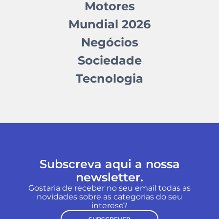
Motores
Mundial 2026
Negócios
Sociedade
Tecnologia
Subscreva aqui a nossa
newsletter.
Gostaria de receber no seu email todas as
novidades sobre as categorias do seu
interese?