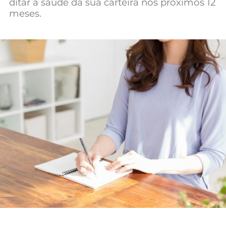
ditar a saúde da sua carteira nos próximos 12
Mundial 2026
meses.