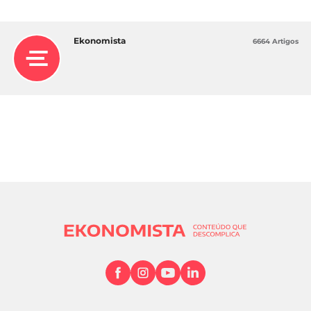
Ekonomista
6664 Artigos