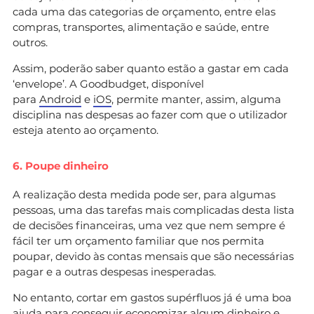
cada uma das categorias de orçamento, entre elas
compras, transportes, alimentação e saúde, entre
outros.
Assim, poderão saber quanto estão a gastar em cada
‘envelope’. A Goodbudget, disponível
para
Android
e
iOS
, permite manter, assim, alguma
disciplina nas despesas ao fazer com que o utilizador
esteja atento ao orçamento.
6. Poupe dinheiro
A realização desta medida pode ser, para algumas
pessoas, uma das tarefas mais complicadas desta lista
de decisões financeiras, uma vez que nem sempre é
fácil ter um orçamento familiar que nos permita
poupar, devido às contas mensais que são necessárias
pagar e a outras despesas inesperadas.
No entanto, cortar em gastos supérfluos já é uma boa
ajuda para conseguir economizar algum dinheiro e