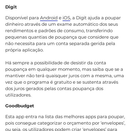
Digit
Disponível para
Android
e
iOS
, a Digit ajuda a poupar
dinheiro através de um exame automático dos seus
rendimentos e padrões de consumo, transferindo
pequenas quantias de poupança que considere que
não necessita para um conta separada gerida pela
própria aplicação.
Há sempre a possibilidade de desistir da conta
poupança em qualquer momento, mas saiba que se a
mantiver não terá quaisquer juros com a mesma, uma
vez que o programa é gratuito e se sustenta através
dos juros gerados pelas contas poupança dos
utilizadores.
Goodbudget
Esta app entra na lista das melhores apps para poupar,
pois consegue categorizar o orçamento por ‘envelopes’,
ou seja, os utilizadores podem criar ‘envelopes’ para