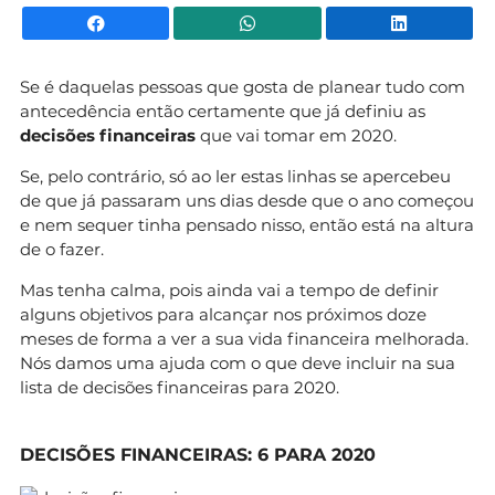
Facebook
WhatsApp
Li
Se é daquelas pessoas que gosta de planear tudo com
antecedência então certamente que já definiu as
decisões financeiras
que vai tomar em 2020.
Se, pelo contrário, só ao ler estas linhas se apercebeu
de que já passaram uns dias desde que o ano começou
e nem sequer tinha pensado nisso, então está na altura
de o fazer.
Mas tenha calma, pois ainda vai a tempo de definir
alguns objetivos para alcançar nos próximos doze
meses de forma a ver a sua vida financeira melhorada.
Nós damos uma ajuda com o que deve incluir na sua
lista de decisões financeiras para 2020.
DECISÕES FINANCEIRAS: 6 PARA 2020