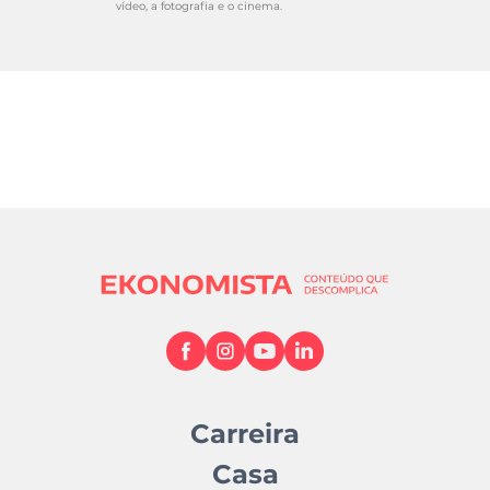
vídeo, a fotografia e o cinema.
Carreira
Casa