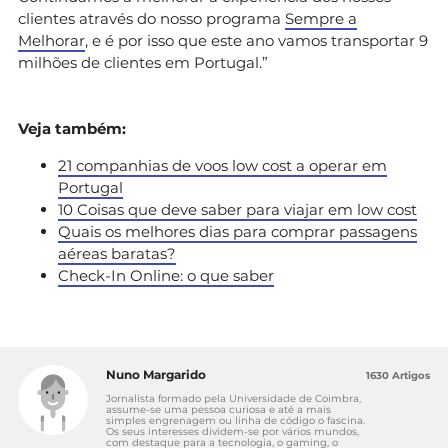
clientes através do nosso programa
Sempre a
Melhorar
, e é por isso que este ano vamos transportar 9
milhões de clientes em Portugal.”
Veja também:
21 companhias de voos low cost a operar em
Portugal
10 Coisas que deve saber para viajar em low cost
Quais os melhores dias para comprar passagens
aéreas baratas?
Check-In Online: o que saber
Nuno Margarido
1630 Artigos
Jornalista formado pela Universidade de Coimbra,
assume-se uma pessoa curiosa e até a mais
simples engrenagem ou linha de código o fascina.
Os seus interesses dividem-se por vários mundos,
com destaque para a tecnologia, o gaming, o