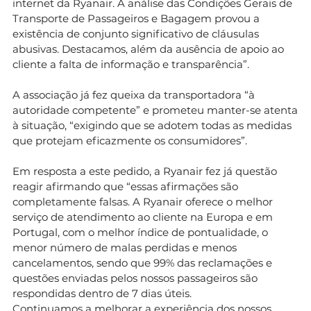
internet da Ryanair. A análise das Condições Gerais de
Transporte de Passageiros e Bagagem provou a
existência de conjunto significativo de cláusulas
abusivas. Destacamos, além da ausência de apoio ao
cliente a falta de informação e transparência”.
A associação já fez queixa da transportadora “à
autoridade competente” e prometeu manter-se atenta
à situação, “exigindo que se adotem todas as medidas
que protejam eficazmente os consumidores”.
Em resposta a este pedido, a Ryanair fez já questão
reagir afirmando que “essas afirmações são
completamente falsas. A Ryanair oferece o melhor
serviço de atendimento ao cliente na Europa e em
Portugal, com o melhor índice de pontualidade, o
menor número de malas perdidas e menos
cancelamentos, sendo que 99% das reclamações e
questões enviadas pelos nossos passageiros são
respondidas dentro de 7 dias úteis.
Continuamos a melhorar a experiência dos nossos