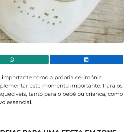
WhatsApp
Lin
 importante como a própria cerimónia
complementar este momento importante. Para os
squecíveis, tanto para o bebé ou criança, como
o essencial.