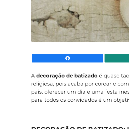
Facebook
A
decoração de batizado
é quase tão
religiosa, pois acaba por coroar e 
pais, oferecer um dia e uma festa ine
para todos os convidados é um objetiv