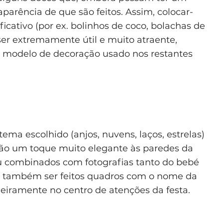
aparência de que são feitos. Assim, colocar-
ficativo (por ex. bolinhos de coco, bolachas de
ser extremamente útil e muito atraente,
modelo de decoração usado nos restantes
ema escolhido (anjos, nuvens, laços, estrelas)
ão um toque muito elegante às paredes da
 combinados com fotografias tanto do bebé
m também ser feitos quadros com o nome da
eiramente no centro de atenções da festa.