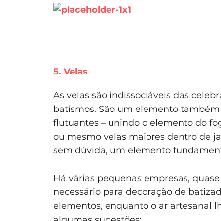
5. Velas
As velas são indissociáveis das celeb
batismos. São um elemento também m
flutuantes – unindo o elemento do fogo
ou mesmo velas maiores dentro de jar
sem dúvida, um elemento fundamenta
Há várias pequenas empresas, quase
necessário para decoração de batiza
elementos, enquanto o ar artesanal l
algumas sugestões: