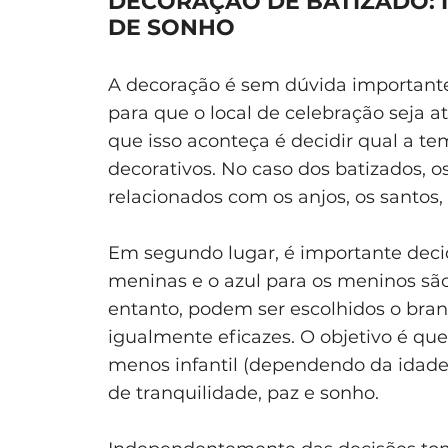
DECORAÇÃO DE BATIZADO: I
DE SONHO
A decoração é sem dúvida importante
para que o local de celebração seja at
que isso aconteça é decidir qual a t
decorativos. No caso dos batizados,
relacionados com os anjos, os santos, 
Em segundo lugar, é importante decidir
meninas e o azul para os meninos sã
entanto, podem ser escolhidos o branc
igualmente eficazes. O objetivo é qu
menos infantil (dependendo da idad
de tranquilidade, paz e sonho.