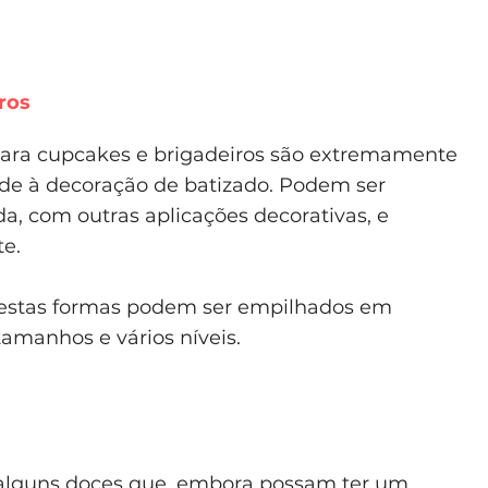
ros
para cupcakes e brigadeiros são extremamente
de à decoração de batizado. Podem ser
a, com outras aplicações decorativas, e
e.
 nestas formas podem ser empilhados em
tamanhos e vários níveis.
alguns doces que, embora possam ter um