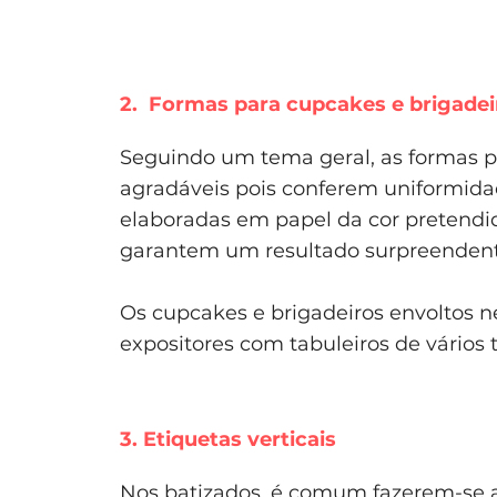
2. Formas para cupcakes e brigadei
Seguindo um tema geral, as formas 
agradáveis pois conferem uniformida
elaboradas em papel da cor pretendid
garantem um resultado surpreendent
Os cupcakes e brigadeiros envoltos
expositores com tabuleiros de vários 
3. Etiquetas verticais
Nos batizados, é comum fazerem-se 