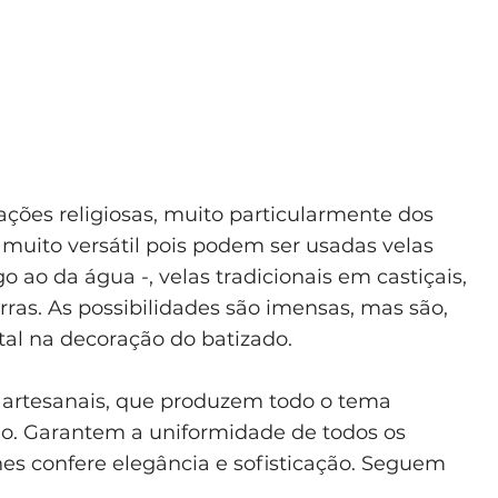
rações religiosas, muito particularmente dos
uito versátil pois podem ser usadas velas
 ao da água -, velas tradicionais em castiçais,
ras. As possibilidades são imensas, mas são,
l na decoração do batizado.
 artesanais, que produzem todo o tema
do. Garantem a uniformidade de todos os
hes confere elegância e sofisticação. Seguem