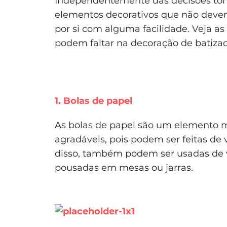
Independentemente das decisões tom
elementos decorativos que não devem
por si com alguma facilidade. Veja a
podem faltar na decoração de batiza
1. Bolas de papel
As bolas de papel são um elemento mu
agradáveis, pois podem ser feitas de 
disso, também podem ser usadas de v
pousadas em mesas ou jarras.