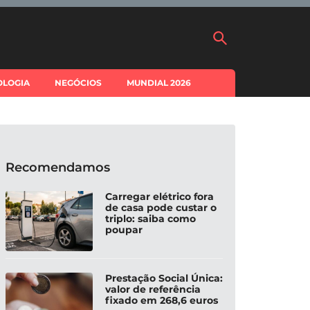
OLOGIA
NEGÓCIOS
MUNDIAL 2026
Recomendamos
Carregar elétrico fora
de casa pode custar o
triplo: saiba como
poupar
Prestação Social Única:
valor de referência
fixado em 268,6 euros