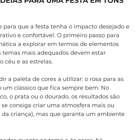
DEIAS PARA UMA FESTA EM TONS
 para que a festa tenha o impacto desejado e
rativo e confortável. O primeiro passo para
emática a explorar em termos de elementos
 os temas mais adequados devem estar
o céu e as estrelas.
 a paleta de cores a utilizar: o rosa para as
o um clássico que fica sempre bem. No
o, o prata ou o dourado, os resultados são
e se consiga criar uma atmosfera mais ou
e da criança), mas que garanta um ambiente