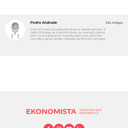
Pedro Andrade
334 Artigos
O amor à voz e às palavras levou-o, desde sempre, à
rádio. Entrega-se à escrita (mais ou menos) criativa
sem nunca esquecer a paixão pelo mar, pela boa
comida e pelos serões rodeado da família e amigos.