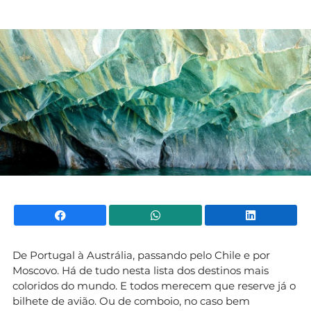
Mundial 2026
Facebook
WhatsApp
Li
De Portugal à Austrália, passando pelo Chile e por
Moscovo. Há de tudo nesta lista dos destinos mais
coloridos do mundo. E todos merecem que reserve já o
bilhete de avião. Ou de comboio, no caso bem