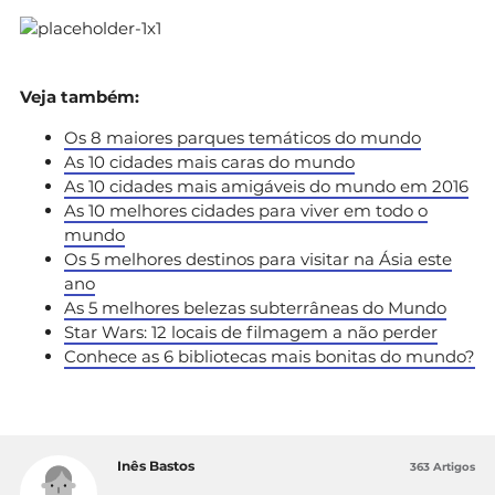
Veja também:
Os 8 maiores parques temáticos do mundo
As 10 cidades mais caras do mundo
As 10 cidades mais amigáveis do mundo em 2016
As 10 melhores cidades para viver em todo o
mundo
Os 5 melhores destinos para visitar na Ásia este
ano
As 5 melhores belezas subterrâneas do Mundo
Star Wars: 12 locais de filmagem a não perder
Conhece as 6 bibliotecas mais bonitas do mundo?
Inês Bastos
363 Artigos