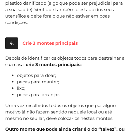
plástico danificado (algo que pode ser prejudicial para
a sua saúde). Verifique também o estado dos seus
utensílios e deite fora o que não estiver em boas
condições.
4.
Crie 3 montes principais
Depois de identificar os objetos todos para destralhar a
sua casa,
crie 3 montes principais:
objetos para doar;
peças para manter;
lixo;
peças para arranjar.
Uma vez recolhidos todos os objetos que por algum
motivo já não fazem sentido naquele local ou até
mesmo no seu lar, deve colocá-los nestes montes.
Outro monte que pode ainda criar é o do “talvez”, ou