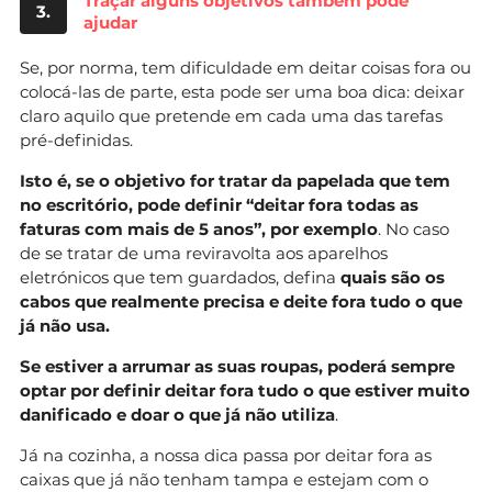
Traçar alguns objetivos também pode
3.
ajudar
Se, por norma, tem dificuldade em deitar coisas fora ou
colocá-las de parte, esta pode ser uma boa dica: deixar
claro aquilo que pretende em cada uma das tarefas
pré-definidas.
Isto é, se o objetivo for tratar da papelada que tem
no escritório, pode definir “deitar fora todas as
faturas com mais de 5 anos”, por exemplo
. No caso
de se tratar de uma reviravolta aos aparelhos
eletrónicos que tem guardados, defina
quais são os
cabos que realmente precisa e deite fora tudo o que
já não usa.
Se estiver a arrumar as suas roupas, poderá sempre
optar por definir deitar fora tudo o que estiver muito
danificado e doar o que já não utiliza
.
Já na cozinha, a nossa dica passa por deitar fora as
caixas que já não tenham tampa e estejam com o