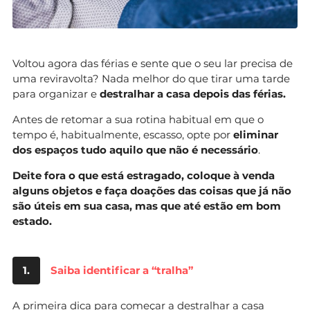
Voltou agora das férias e sente que o seu lar precisa de
uma reviravolta? Nada melhor do que tirar uma tarde
para organizar e
destralhar a casa depois das férias.
Antes de retomar a sua rotina habitual em que o
tempo é, habitualmente, escasso, opte por
eliminar
dos espaços tudo aquilo que não é necessário
.
Deite fora o que está estragado, coloque à venda
alguns objetos e faça doações das coisas que já não
são úteis em sua casa, mas que até estão em bom
estado.
1.
Saiba identificar a “tralha”
A primeira dica para começar a
destralhar
a casa