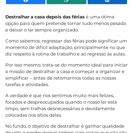
Destralhar a casa depois das férias
é uma ótima
opção para quem pretende tornar tudo menos pesado
e deixar o lar sempre organizado.
Como sabemos, regressar das férias pode significar um
momento de difícil adaptação, principalmente no que
diz respeito à rotina de trabalho e ao regresso às aulas.
Por isso mesmo, trata-se do momento ideal para iniciar
a missão de destralhar a casa e começar a organizar e
simplificar – antes de retomarmos todas as nossas
tarefas e atividades.
A verdade é que nos sentimos muito mais felizes,
focados e despreocupados quando o nosso lar está
limpo, sem tralhas desnecessárias e devidamente
colocadas nos sítios delas.
No fundo, o objetivo de destralhar é ganhar qualidade
de vida e perder menos tempo com coisas que não são