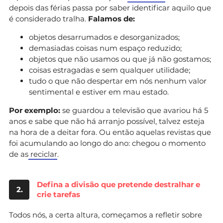
depois das férias passa por saber identificar aquilo que
é considerado tralha.
Falamos de:
objetos desarrumados e desorganizados;
demasiadas coisas num espaço reduzido;
objetos que não usamos ou que já não gostamos;
coisas estragadas e sem qualquer utilidade;
tudo o que não despertar em nós nenhum valor
sentimental e estiver em mau estado.
Por exemplo:
se guardou a televisão que avariou há 5
anos e sabe que não há arranjo possível, talvez esteja
na hora de a deitar fora. Ou então aquelas revistas que
foi acumulando ao longo do ano: chegou o momento
de as
reciclar
.
Defina a divisão que pretende destralhar e
2.
crie tarefas
Todos nós, a certa altura, começamos a refletir sobre