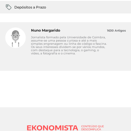
Depósitos a Prazo
Nuno Margarido
1630 Artigos
Jornalista formado pela Universidade de Coimbra,
assume-se uma pessoa curiosa e até a mais
simples engrenagem ou linha de código o fascina.
Os seus interesses dividem-se por vários mundos,
com destaque para a tecnologia, o gaming, o
vídeo, a fotografia e o cinema.