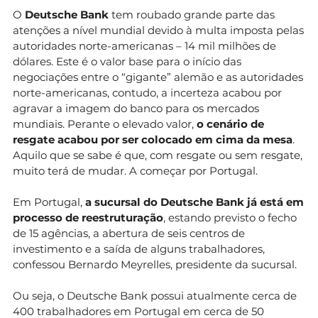
O
Deutsche Bank
tem roubado grande parte das
atenções a nível mundial devido à multa imposta pelas
autoridades norte-americanas – 14 mil milhões de
dólares. Este é o valor base para o início das
negociações entre o “gigante” alemão e as autoridades
norte-americanas, contudo, a incerteza acabou por
agravar a imagem do banco para os mercados
mundiais. Perante o elevado valor,
o cenário de
resgate acabou por ser colocado em cima da mesa
.
Aquilo que se sabe é que, com resgate ou sem resgate,
muito terá de mudar. A começar por Portugal.
Em Portugal,
a sucursal do Deutsche Bank já está em
processo de reestruturação
, estando previsto o fecho
de 15 agências, a abertura de seis centros de
investimento e a saída de alguns trabalhadores,
confessou Bernardo Meyrelles, presidente da sucursal.
Ou seja, o Deutsche Bank possui atualmente cerca de
400 trabalhadores em Portugal em cerca de 50