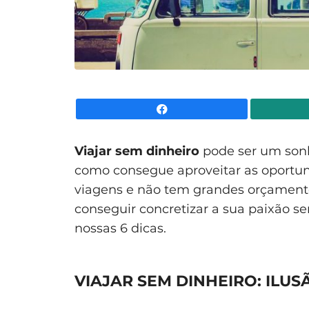
Facebook
Viajar sem dinheiro
pode ser um son
como consegue aproveitar as oportu
viagens e não tem grandes orçamento
conseguir concretizar a sua paixão se
nossas 6 dicas.
VIAJAR SEM DINHEIRO: ILU