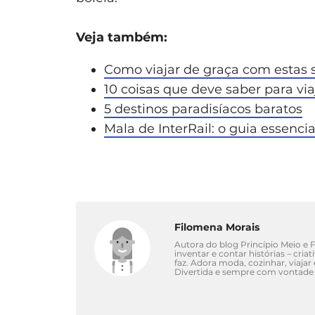
Veja também:
Como viajar de graça com estas s
10 coisas que deve saber para vi
5 destinos paradisíacos baratos
Mala de InterRail: o guia essencia
Filomena Morais
Autora do blog Princípio Meio e Fi
inventar e contar histórias – cri
faz. Adora moda, cozinhar, viajar
Divertida e sempre com vontade 