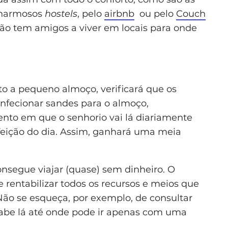
charmosos
hostels
, pelo
airbnb
ou pelo
Couch
 não tem amigos a viver em locais para onde
o a pequeno almoço, verificará que os
nfecionar sandes para o almoço,
nto em que o senhorio vai lá diariamente
efeição do dia. Assim, ganhará uma meia
onsegue viajar (quase) sem dinheiro. O
 rentabilizar todos os recursos e meios que
 Não se esqueça, por exemplo, de consultar
Sabe lá até onde pode ir apenas com uma