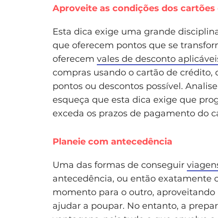
Aproveite as condições dos cartões 
Esta dica exige uma grande disciplina
que oferecem pontos que se transfo
oferecem
vales de desconto aplicávei
compras usando o cartão de crédito,
pontos ou descontos possível. Analis
esqueça que esta dica exige que pr
exceda os prazos de pagamento do ca
Planeie com antecedência
Uma das formas de conseguir
viagen
antecedência, ou então exatamente o 
momento para o outro, aproveitando
ajudar a poupar. No entanto, a prep