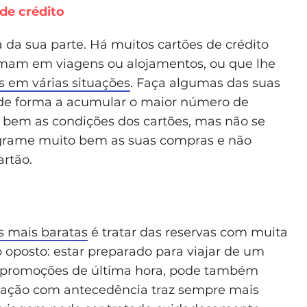
de crédito
 da sua parte. Há muitos cartões de crédito
rmam em viagens ou alojamentos, ou que lhe
s em várias situações
. Faça algumas das suas
 de forma a acumular o maior número de
e bem as condições dos cartões, mas não se
ograme muito bem as suas compras e não
rtão.
s mais baratas
é tratar das reservas com muita
oposto: estar preparado para viajar de um
 promoções de última hora, pode também
aração com antecedência traz sempre mais