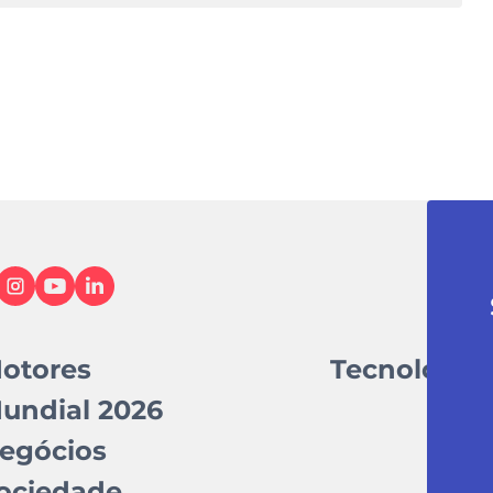
otores
Tecnologia
undial 2026
egócios
ociedade