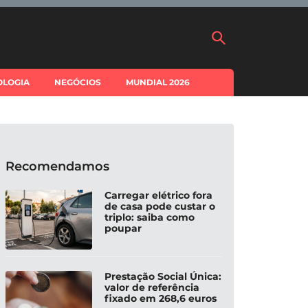
OLOGIA
NEGÓCIOS
MUNDIAL 2026
Recomendamos
Carregar elétrico fora
de casa pode custar o
triplo: saiba como
poupar
Prestação Social Única:
valor de referência
fixado em 268,6 euros