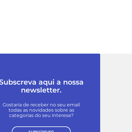
Subscreva aqui a nossa
newsletter.
Gostaria de receber no seu email
todas as novidades sobre as
categorias do seu interese?
SUBSCREVER