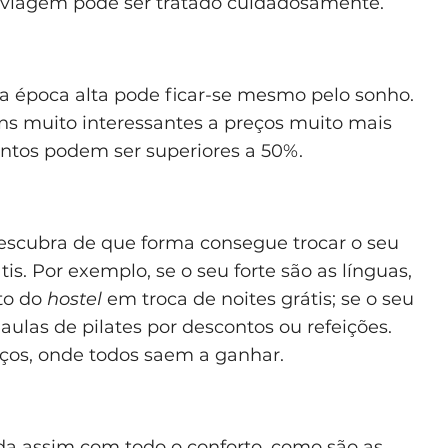
a viagem pode ser tratado cuidadosamente.
a época alta pode ficar-se mesmo pelo sonho.
s muito interessantes a preços muito mais
ontos podem ser superiores a 50%.
escubra de que forma consegue trocar o seu
is. Por exemplo, se o seu forte são as línguas,
to do
hostel
em troca de noites grátis; se o seu
 aulas de pilates por descontos ou refeições.
ços, onde todos saem a ganhar.
da assim com todo o conforto, como são as