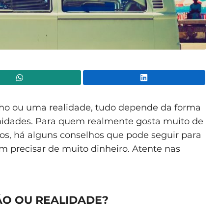
WhatsApp
Lin
ho ou uma realidade, tudo depende da forma
nidades. Para quem realmente gosta muito de
s, há alguns conselhos que pode seguir para
m precisar de muito dinheiro. Atente nas
SÃO OU REALIDADE?