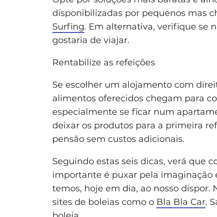
disponibilizadas por pequenos mas 
Surfing
. Em alternativa, verifique se
gostaria de viajar.
Rentabilize as refeições
Se escolher um alojamento com direit
alimentos oferecidos chegam para co
especialmente se ficar num apartame
deixar os produtos para a primeira r
pensão sem custos adicionais.
Seguindo estas seis dicas, verá que c
importante é puxar pela imaginação e
temos, hoje em dia, ao nosso dispor.
sites de boleias como o
Bla Bla Car
. 
boleia.