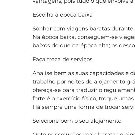
vantagens, pois tudo o que envolve 
Escolha a época baixa
Sonhar com viagens baratas durante 
Na época baixa, conseguem-se viagen
baixos do que na época alta; os desc
Faça troca de serviços
Analise bem as suas capacidades e d
trabalho por noites de alojamento grát
ofereça-se para traduzir o regulamen
forte é o exercício físico, troque umas
Há sempre uma forma de trocar servi
Selecione bem o seu alojamento
Opte por soluções mais baratas e ain