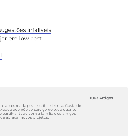
ugestões infalíveis
ajar em low cost
l
1063 Artigos
 e apaixonada pela escrita e leitura. Gosta de
atividade que põe ao serviço de tudo quanto
 e partilhar tudo com a família e os amigos.
de abraçar novos projetos.