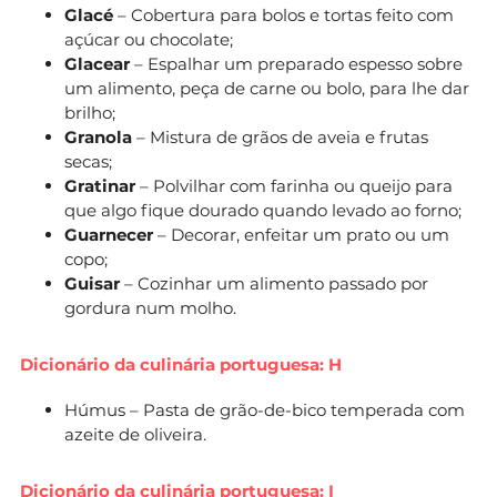
Glacé
– Cobertura para bolos e tortas feito com
açúcar ou chocolate;
Glacear
– Espalhar um preparado espesso sobre
um alimento, peça de carne ou bolo, para lhe dar
brilho;
Granola
– Mistura de grãos de aveia e frutas
secas;
Gratinar
– Polvilhar com farinha ou queijo para
que algo fique dourado quando levado ao forno;
Guarnecer
– Decorar, enfeitar um prato ou um
copo;
Guisar
– Cozinhar um alimento passado por
gordura num molho.
Dicionário da culinária portuguesa: H
Húmus – Pasta de grão-de-bico temperada com
azeite de oliveira.
Dicionário da culinária portuguesa: I