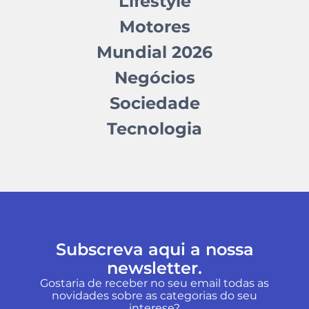
Lifestyle
Motores
Mundial 2026
Negócios
Sociedade
Tecnologia
Subscreva aqui a nossa
newsletter.
Gostaria de receber no seu email todas as
novidades sobre as categorias do seu
interese?