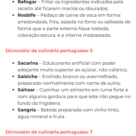
Refogar
– Fritar os ingredientes indicados pela
receita até ficarem macios ou dourados;
Rosbife
– Pedaço de carne de vaca em forma
arredondada, frita, assada no forno ou salteada de
forma que a parte externa fique tostada,
coloração escura, e a interna malpassada.
Dicionário da culinária portuguesa: S
Sacarina
– Edulcorante artificial com poder
adoçante muito superior ao açúcar, não-calórico;
Salsicha
– Enchido, branco ou avermelhado,
preparado normalmente com carne de suíno;
Saltear
– Cozinhar um alimento em lume forte e
com alguma gordura para que este não pegue no
fundo da frigideira;
Sangria
– Bebida preparada com vinho tinto,
água mineral e fruta.
Dicionário da culinária portuguesa: T