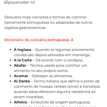
Descubra mais conceitos e formas de cozinhar
tipicamente portuguesas ou adaptadas de outros
registos gastronómicos.
Dicionário da culinária portuguesa: A
À Inglesa
– Quando os legumes previamente
cozidos são depois salteados em manteiga;
A la Carte
– De acordo com o cardápio;
Abafar
– Técnica usada para cozinhar um
alimento no seu próprio sumo;
Acamar
– Sobrepor os alimentos;
Al Dente
– Termo italiano que define o ponto de
cozimento de massas, cereais (arroz) e hortaliças
quando estas oferecem alguma resistência ao
serem mordidas;
Alheira
– Embutido de origem portuguesa,