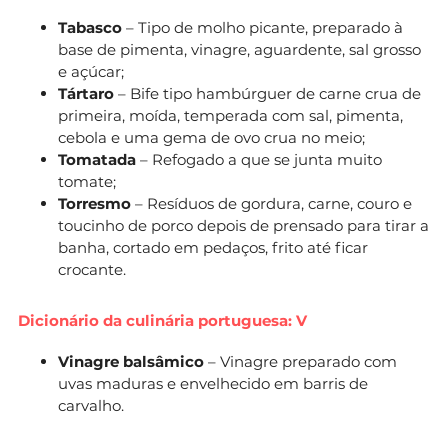
Tabasco
– Tipo de molho picante, preparado à
base de pimenta, vinagre, aguardente, sal grosso
e açúcar;
Tártaro
– Bife tipo hambúrguer de carne crua de
primeira, moída, temperada com sal, pimenta,
cebola e uma gema de ovo crua no meio;
Tomatada
– Refogado a que se junta muito
tomate;
Torresmo
– Resíduos de gordura, carne, couro e
toucinho de porco depois de prensado para tirar a
banha, cortado em pedaços, frito até ficar
crocante.
Dicionário da culinária portuguesa: V
Vinagre balsâmico
– Vinagre preparado com
uvas maduras e envelhecido em barris de
carvalho.