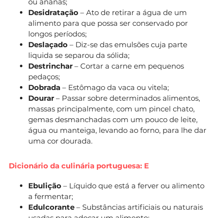
ou ananás;
Desidratação
– Ato de retirar a água de um
alimento para que possa ser conservado por
longos períodos;
Deslaçado
– Diz-se das emulsões cuja parte
liquida se separou da sólida;
Destrinchar
– Cortar a carne em pequenos
pedaços;
Dobrada
– Estômago da vaca ou vitela;
Dourar
– Passar sobre determinados alimentos,
massas principalmente, com um pincel chato,
gemas desmanchadas com um pouco de leite,
água ou manteiga, levando ao forno, para lhe dar
uma cor dourada.
Dicionário da culinária portuguesa: E
Ebulição
– Líquido que está a ferver ou alimento
a fermentar;
Edulcorante
– Substâncias artificiais ou naturais
usadas para adoçar um alimento;