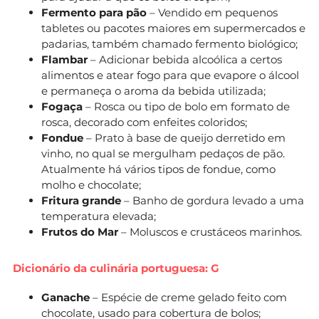
Fermento para pão
– Vendido em pequenos
tabletes ou pacotes maiores em supermercados e
padarias, também chamado fermento biológico;
Flambar
– Adicionar bebida alcoólica a certos
alimentos e atear fogo para que evapore o álcool
e permaneça o aroma da bebida utilizada;
Fogaça
– Rosca ou tipo de bolo em formato de
rosca, decorado com enfeites coloridos;
Fondue
– Prato à base de queijo derretido em
vinho, no qual se mergulham pedaços de pão.
Atualmente há vários tipos de fondue, como
molho e chocolate;
Fritura grande
– Banho de gordura levado a uma
temperatura elevada;
Frutos do Mar
– Moluscos e crustáceos marinhos.
Dicionário da culinária portuguesa: G
Ganache
– Espécie de creme gelado feito com
chocolate, usado para cobertura de bolos;