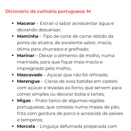
Dicionário da culinária portuguesa: M
Macerar
– Extrair o sabor acrescentar água e
deixando descansar;
Maminha
– Tipo de corte de carne obtido da
ponta da alcatra, de excelente sabor, macia,
ótima para churrasco e grelhado;
Marinar
– Deixar o alimento de molho, numa
marinada, para que fique mais macio e
impregnado pelo molho.;
Mascavado
– Açúcar que não foi refinado;
Merengue
– Claras de ovos batidas em castelo
com açúcar e levadas ao forno, que servem para
comer simples ou decorar bolos e tartes;
Migas
– Prato típico de algumas regiões
portuguesas, que consiste numa massa de pão,
frita com gordura de porco e acrescida de peixes
e temperos;
Morcela
– Linguiça defumada preparada com