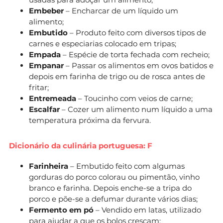
Embeber
– Encharcar de um líquido um
alimento;
Embutido
– Produto feito com diversos tipos de
carnes e especiarias colocado em tripas;
Empada
– Espécie de torta fechada com recheio;
Empanar
– Passar os alimentos em ovos batidos e
depois em farinha de trigo ou de rosca antes de
fritar;
Entremeada
– Toucinho com veios de carne;
Escalfar
– Cozer um alimento num líquido a uma
temperatura próxima da fervura.
Dicionário da culinária portuguesa: F
Farinheira
– Embutido feito com algumas
gorduras do porco colorau ou pimentão, vinho
branco e farinha. Depois enche-se a tripa do
porco e põe-se a defumar durante vários dias;
Fermento em pó
– Vendido em latas, utilizado
para ajudar a que os bolos cresçam;