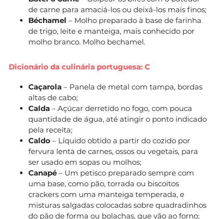
de carne para amaciá-los ou deixá-los mais finos;
Béchamel
– Molho preparado à base de farinha
de trigo, leite e manteiga, mais conhecido por
molho branco. Molho bechamel.
Dicionário da culinária portuguesa: C
Caçarola
– Panela de metal com tampa, bordas
altas de cabo;
Calda
– Açúcar derretido no fogo, com pouca
quantidade de água, até atingir o ponto indicado
pela receita;
Caldo
– Líquido obtido a partir do cozido por
fervura lenta de carnes, ossos ou vegetais, para
ser usado em sopas ou molhos;
Canapé
– Um petisco preparado sempre com
uma base, como pão, torrada ou biscoitos
crackers com uma manteiga temperada, e
misturas salgadas colocadas sobre quadradinhos
do pão de forma ou bolachas, que vão ao forno;