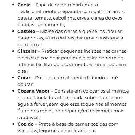
Canja
– Sopa de origem portuguesa
tradicionalmente preparada com galinha, arroz,
batata, tomate, cebolinha, ervas, claras de ovos
batidas ligeiramente;
Castelo
– Diz-se das claras a que se insuflou ar,
batendo-as, a fim de lhes dar uma consistência
bem firme;
Cinzelar
– Praticar pequenas incisões nas carnes
e peixes a cozinhar para que o calor penetre no
interior, facilitando o cozimento e tomando bem
o sal;
Corar
– Dar cor a um alimento fritando-o até
dourar;
Cozer a Vapor
– Consiste em colocar os alimentos
numa panela furada, apoiada sobre outra com
água a ferver, sem que essa toque nos alimentos.
É um dos meios de preparação de comida mais
saudáveis;
Cozido
– Prato à base de carnes cozidas com
verduras, legumes, charcutaria, etc;