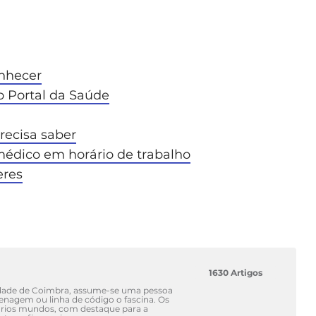
nhecer
o Portal da Saúde
recisa saber
médico em horário de trabalho
eres
1630 Artigos
idade de Coimbra, assume-se uma pessoa
renagem ou linha de código o fascina. Os
vários mundos, com destaque para a