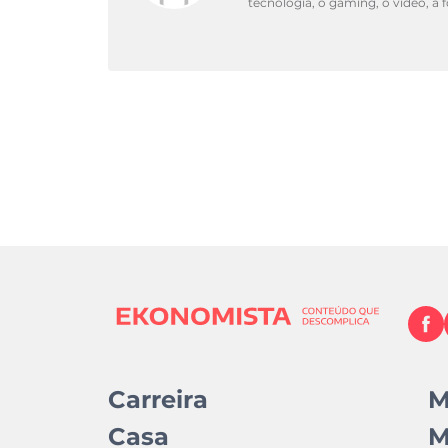
tecnologia, o gaming, o vídeo, a 
Carreira
M
Casa
M