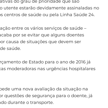
cativas do grau de prioridade que são
do utente estarão devidamente assinaladas no
os centros de saúde ou pela Linha Saúde 24.
lação entre os vários serviços de saúde –
, acaba por se evitar que alguns doentes
por causa de situações que devem ser
 de saúde.
rçamento de Estado para o ano de 2016 já
as moderadoras nas urgências hospitalares
mpede uma nova avaliação da situação na
or questões de segurança para o doente, já
ado durante o transporte.