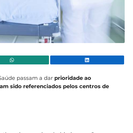
WhatsApp
Lin
 Saúde passam a dar
prioridade ao
m sido referenciados pelos centros de