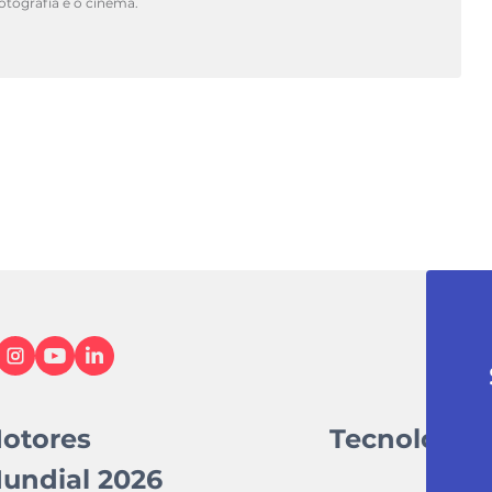
fotografia e o cinema.
otores
Tecnologia
undial 2026