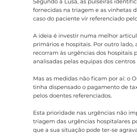
Segundo a Lusa, as pulseiras identifi
fornecidas na triagem e as vinhetas 
caso do paciente vir referenciado pel
A ideia é investir numa melhor articu
primários e hospitais. Por outro lado
recorram às urgências dos hospitais 
analisadas pelas equipas dos centros
Mas as medidas não ficam por aí: o O
tinha dispensado o pagamento de tax
pelos doentes referenciados.
Esta prioridade nas urgências não i
triagem das urgências hospitalares p
que a sua situação pode ter-se agrav