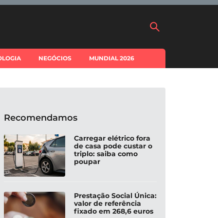
OLOGIA
NEGÓCIOS
MUNDIAL 2026
Recomendamos
Carregar elétrico fora
de casa pode custar o
triplo: saiba como
poupar
Prestação Social Única:
valor de referência
fixado em 268,6 euros