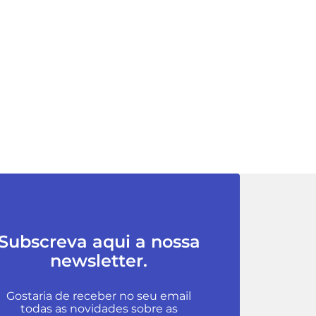
Subscreva aqui a nossa
newsletter.
Gostaria de receber no seu email
todas as novidades sobre as