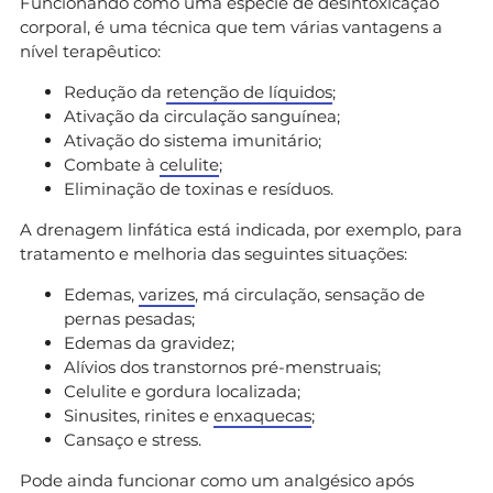
Funcionando como uma espécie de desintoxicação
corporal, é uma técnica que tem várias vantagens a
nível terapêutico:
Redução da
retenção de líquidos
;
Ativação da circulação sanguínea;
Ativação do sistema imunitário;
Combate à
celulite
;
Eliminação de toxinas e resíduos.
A drenagem linfática está indicada, por exemplo, para
tratamento e melhoria das seguintes situações:
Edemas,
varizes
, má circulação, sensação de
pernas pesadas;
Edemas da gravidez;
Alívios dos transtornos pré-menstruais;
Celulite e gordura localizada;
Sinusites, rinites e
enxaquecas
;
Cansaço e stress.
Pode ainda funcionar como um analgésico após