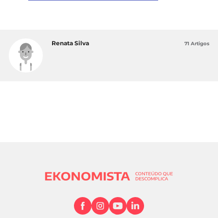
Renata Silva
71 Artigos