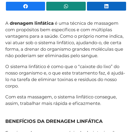
Facebook
WhatsApp
Li
A
drenagem linfática
é uma técnica de massagem
com propósitos bem específicos e com múltiplas
vantagens para a saúde. Como o próprio nome indica,
vai atuar sob o sistema linfático, ajudando-o, de certa
forma, a drenar do organismo grandes moléculas que
não poderiam ser eliminadas pelo sangue.
O sistema linfático é como que o “caixote do lixo” do
nosso organismo e, o que este tratamento faz, é ajudá-
lo na tarefa de eliminar toxinas e resíduos do nosso
corpo.
Com esta massagem, o sistema linfático consegue,
assim, trabalhar mais rápida e eficazmente.
BENEFÍCIOS DA DRENAGEM LINFÁTICA