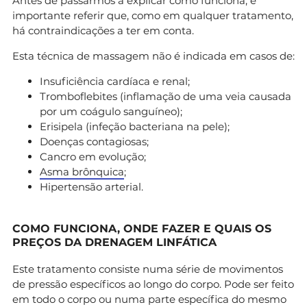
Antes de passarmos a explicar como funciona, é
importante referir que, como em qualquer tratamento,
há contraindicações a ter em conta.
Esta técnica de massagem não é indicada em casos de:
Insuficiência cardíaca e renal;
Tromboflebites (inflamação de uma veia causada
por um coágulo sanguíneo);
Erisipela (infeção bacteriana na pele);
Doenças contagiosas;
Cancro em evolução;
Asma brônquica
;
Hipertensão arterial.
COMO FUNCIONA, ONDE FAZER E QUAIS OS
PREÇOS DA DRENAGEM LINFÁTICA
Este tratamento consiste numa série de movimentos
de pressão específicos ao longo do corpo. Pode ser feito
em todo o corpo ou numa parte específica do mesmo