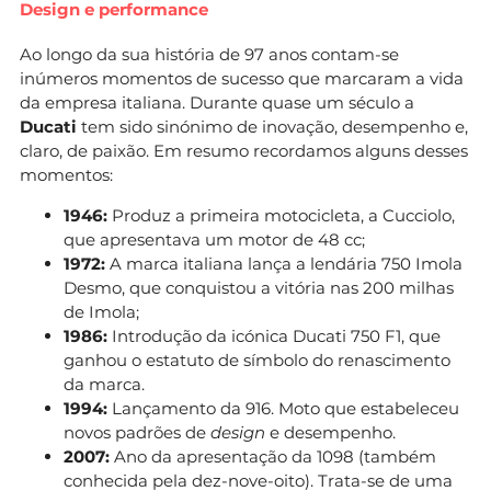
Design e performance
Ao longo da sua história de 97 anos contam-se
inúmeros momentos de sucesso que marcaram a vida
da empresa italiana. Durante quase um século a
Ducati
tem sido sinónimo de inovação, desempenho e,
claro, de paixão. Em resumo recordamos alguns desses
momentos:
1946:
Produz a primeira motocicleta, a Cucciolo,
que apresentava um motor de 48 cc;
1972:
A marca italiana lança a lendária 750 Imola
Desmo, que conquistou a vitória nas 200 milhas
de Imola;
1986:
Introdução da icónica Ducati 750 F1, que
ganhou o estatuto de símbolo do renascimento
da marca.
1994:
Lançamento da 916. Moto que estabeleceu
novos padrões de
design
e desempenho.
2007:
Ano da apresentação da 1098 (também
conhecida pela dez-nove-oito). Trata-se de uma