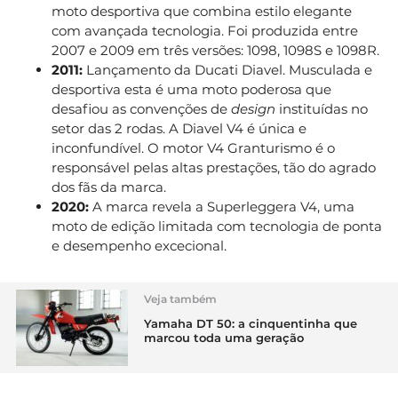
moto desportiva que combina estilo elegante
com avançada tecnologia. Foi produzida entre
2007 e 2009 em três versões: 1098, 1098S e 1098R.
2011:
Lançamento da Ducati Diavel. Musculada e
desportiva esta é uma moto poderosa que
desafiou as convenções de
design
instituídas no
setor das 2 rodas. A Diavel V4 é única e
inconfundível. O motor V4 Granturismo é o
responsável pelas altas prestações, tão do agrado
dos fãs da marca.
2020:
A marca revela a Superleggera V4, uma
moto de edição limitada com tecnologia de ponta
e desempenho excecional.
Veja também
Yamaha DT 50: a cinquentinha que
marcou toda uma geração