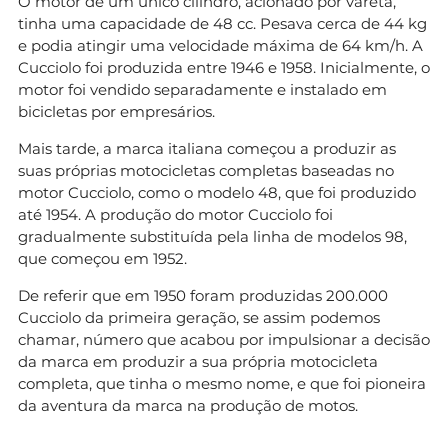
O motor de um único cilindro, acionado por vareta,
tinha uma capacidade de 48 cc. Pesava cerca de 44 kg
e podia atingir uma velocidade máxima de 64 km/h. A
Cucciolo foi produzida entre 1946 e 1958. Inicialmente, o
motor foi vendido separadamente e instalado em
bicicletas por empresários.
Mais tarde, a marca italiana começou a produzir as
suas próprias motocicletas completas baseadas no
motor Cucciolo, como o modelo 48, que foi produzido
até 1954. A produção do motor Cucciolo foi
gradualmente substituída pela linha de modelos 98,
que começou em 1952.
De referir que em 1950 foram produzidas 200.000
Cucciolo da primeira geração, se assim podemos
chamar, número que acabou por impulsionar a decisão
da marca em produzir a sua própria motocicleta
completa, que tinha o mesmo nome, e que foi pioneira
da aventura da marca na produção de motos.