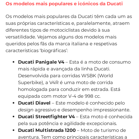
Os modelos mais populares e icónicos da Ducati
Os modelos mais populares da Ducati têm cada um as
suas próprias características e, paralelamente, atraem
diferentes tipos de motociclistas devido à sua
versatilidade. Vejamos alguns dos modelos mais
queridos pelos fãs da marca italiana e respetivas
características ‘biográficas’:
Ducati Panigale V4
– Esta é a moto de consumo
mais rápida e avançada da linha Ducati.
Desenvolvida para corridas WSBK (World
Superbike), a V4R é uma moto de corrida
homologada para conduzir em estrada. Está
equipada com motor V-4 de 998 cc.
Ducati Diavel
– Este modelo é conhecido pelo
design
agressivo e desempenho impressionante.
Ducati Streetfighter V4
– Esta moto é conhecida
pela sua potência e agilidade excepcionais.
Ducati Multistrada 1200
– Moto de turismo de
aventura. Tem como principais características a