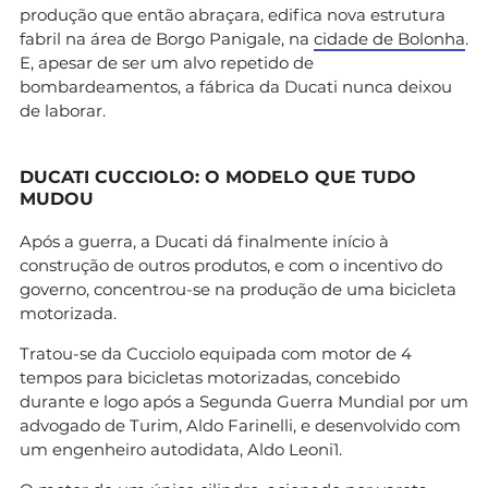
produção que então abraçara, edifica nova estrutura
fabril na área de Borgo Panigale, na
cidade de Bolonha
.
E, apesar de ser um alvo repetido de
bombardeamentos, a fábrica da Ducati nunca deixou
de laborar.
DUCATI CUCCIOLO
:
O MODELO QUE
TUDO
MUDOU
Após a guerra, a Ducati dá finalmente início à
construção de outros produtos, e com o incentivo do
governo, concentrou-se na produção de uma bicicleta
motorizada.
Tratou-se da Cucciolo equipada com motor de 4
tempos para bicicletas motorizadas, concebido
durante e logo após a Segunda Guerra Mundial por um
advogado de Turim, Aldo Farinelli, e desenvolvido com
um engenheiro autodidata, Aldo Leoni1.