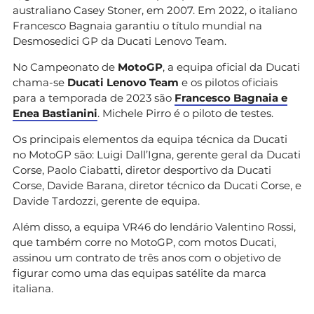
australiano Casey Stoner, em 2007. Em 2022, o italiano
Francesco Bagnaia garantiu o título mundial na
Desmosedici GP da Ducati Lenovo Team.
No Campeonato de
MotoGP
, a equipa oficial da Ducati
chama-se
Ducati Lenovo Team
e os pilotos oficiais
para a temporada de 2023 são
Francesco Bagnaia e
Enea Bastianini
. Michele Pirro é o piloto de testes.
Os principais elementos da equipa técnica da Ducati
no MotoGP são: Luigi Dall’Igna, gerente geral da Ducati
Corse, Paolo Ciabatti, diretor desportivo da Ducati
Corse, Davide Barana, diretor técnico da Ducati Corse, e
Davide Tardozzi, gerente de equipa.
Além disso, a equipa VR46 do lendário Valentino Rossi,
que também corre no MotoGP, com motos Ducati,
assinou um contrato de três anos com o objetivo de
figurar como uma das equipas satélite da marca
italiana.