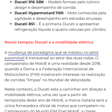
Ducati 916 SBK
– Modelo famoso pelo icónico
design
e desempenho de corrida.
Ducati Hypermotard 1100
– Moto conhecida pela
agilidade e desempenho em estradas sinuosas.
Ducati 851
– É a primeira Ducati a apresentar
refrigeração líquida e quatro válvulas por cilindro.
Novos tempos: Ducati e a mobilidade elétrica
A
mudança de paradigma que se instalou no setor
automóvel
é transversal ao setor das duas rodas. O
campeonato de MotoE é uma realidade desde 2018,
quando a Dorna e a Federação Internacional de
Motociclismo (FIM) mostraram interesse na realização
de corridas “limpas” no Mundial de Velocidade.
Neste contexto, a Ducati está a caminhar em direção à
mobilidade elétrica, uma vez que a partir da
temporada deste ano de MotoE, a marca italiana será a
única fornecedora oficial de motos que competem no
Campeonato do Mundo FIM Enel MotoE, a classe