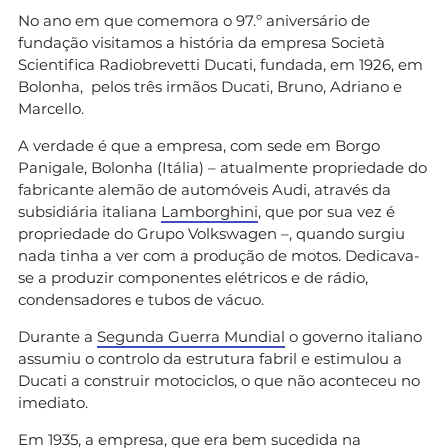
No ano em que comemora o 97.º aniversário de
fundação visitamos a história da empresa Società
Scientifica Radiobrevetti Ducati, fundada, em 1926, em
Bolonha, pelos três irmãos Ducati, Bruno, Adriano e
Marcello.
A verdade é que a empresa, com sede em Borgo
Panigale, Bolonha (Itália) – atualmente propriedade do
fabricante alemão de automóveis Audi, através da
subsidiária italiana
Lamborghini
, que por sua vez é
propriedade do Grupo Volkswagen –, quando surgiu
nada tinha a ver com a produção de motos. Dedicava-
se a produzir componentes elétricos e de rádio,
condensadores e tubos de vácuo.
Durante a
Segunda Guerra Mundial
o governo italiano
assumiu o controlo da estrutura fabril e estimulou a
Ducati a construir motociclos, o que não aconteceu no
imediato.
Em 1935, a empresa, que era bem sucedida na