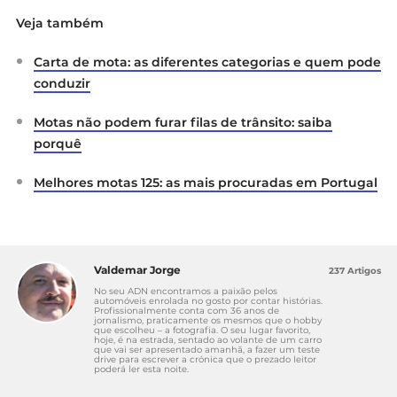
Veja também
Carta de mota: as diferentes categorias e quem pode
conduzir
Motas não podem furar filas de trânsito: saiba
porquê
Melhores motas 125: as mais procuradas em Portugal
Valdemar Jorge
237 Artigos
No seu ADN encontramos a paixão pelos
automóveis enrolada no gosto por contar histórias.
Profissionalmente conta com 36 anos de
jornalismo, praticamente os mesmos que o hobby
que escolheu – a fotografia. O seu lugar favorito,
hoje, é na estrada, sentado ao volante de um carro
que vai ser apresentado amanhã, a fazer um teste
drive para escrever a crónica que o prezado leitor
poderá ler esta noite.