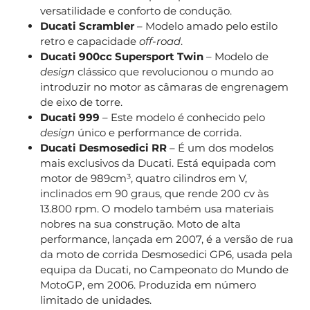
versatilidade e conforto de condução.
Ducati Scrambler
– Modelo amado pelo estilo
retro e capacidade
off-road
.
Ducati 900cc Supersport Twin
– Modelo de
design
clássico que revolucionou o mundo ao
introduzir no motor as câmaras de engrenagem
de eixo de torre.
Ducati 999
– Este modelo é conhecido pelo
design
único e performance de corrida.
Ducati Desmosedici RR
– É um dos modelos
mais exclusivos da Ducati. Está equipada com
motor de 989cm³, quatro cilindros em V,
inclinados em 90 graus, que rende 200 cv às
13.800 rpm. O modelo também usa materiais
nobres na sua construção. Moto de alta
performance, lançada em 2007, é a versão de rua
da moto de corrida Desmosedici GP6, usada pela
equipa da Ducati, no Campeonato do Mundo de
MotoGP, em 2006. Produzida em número
limitado de unidades.