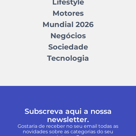
Lifestyle
Motores
Mundial 2026
Negócios
Sociedade
Tecnologia
Subscreva aqui a nossa
newsletter.
Gostaria de receber no seu email todas as
novidades sobre as categorias do seu