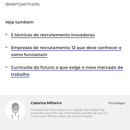
desempenhado.
Veja também
5 técnicas de recrutamento inovadoras
Empresas de recrutamento: 12 que deve conhecer e
como funcionam
Currículos do futuro: o que exige o novo mercado de
trabalho
Catarina Milheiro
713 Artigos
Finalista da licenciatura em Gestão de Marketing,
entende a partilha de informação através da escrita,
como uma forma nobre da comunicação.