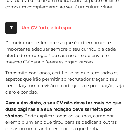
fora do trabalho dizem muito sobre si, pode ser visto
como um complemento ao seu Curriculum Vitae.
7
Um CV forte e íntegro
Primeiramente, lembre-se que é extremamente
importante adequar sempre o seu currículo a cada
oferta de emprego. Não caia no erro de enviar o
mesmo CV para diferentes organizações.
Transmita confiança, certifique-se que tem todos os
aspetos que irão permitir ao recrutador traçar o seu
perfil, faça uma revisão da ortografia e pontuação, seja
claro e conciso.
Para além disto, o seu CV não deve ter mais do que
duas páginas e a sua redação deve ser feita por
tópicos
. Pode explicar todas as lacunas, como por
exemplo um ano que tirou para se dedicar a outras
coisas ou uma tarefa temporária que tenha