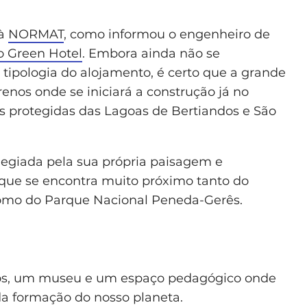
 à
NORMAT
, como informou o engenheiro de
o Green Hotel
. Embora ainda não se
tipologia do alojamento, é certo que a grande
renos onde se iniciará a construção já no
 protegidas das Lagoas de Bertiandos e São
legiada pela sua própria paisagem e
que se encontra muito próximo tanto do
como do Parque Nacional Peneda-Gerês.
tos, um museu e um espaço pedagógico onde
da formação do nosso planeta.