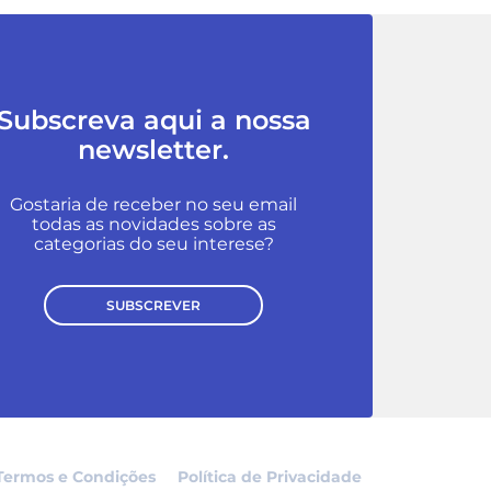
Subscreva aqui a nossa
newsletter.
Gostaria de receber no seu email
todas as novidades sobre as
categorias do seu interese?
SUBSCREVER
Termos e Condições
Política de Privacidade