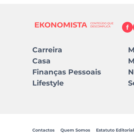
Carreira
M
Casa
M
Finanças Pessoais
N
Lifestyle
S
Contactos
Quem Somos
Estatuto Editorial