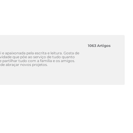
1063 Artigos
 e apaixonada pela escrita e leitura. Gosta de
atividade que põe ao serviço de tudo quanto
 e partilhar tudo com a família e os amigos.
de abraçar novos projetos.