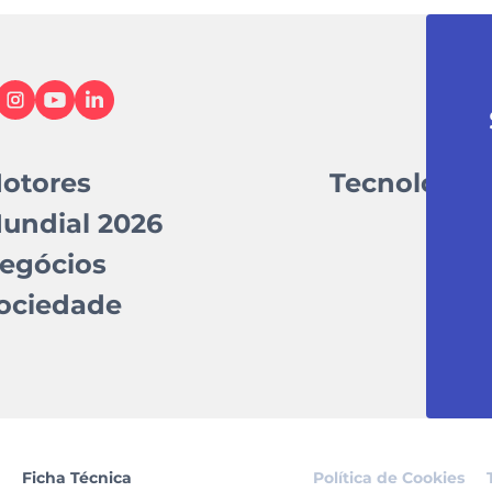
otores
Tecnologia
undial 2026
egócios
ociedade
Ficha Técnica
Política de Cookies