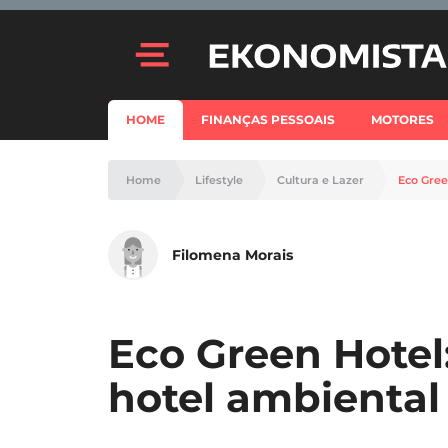
HOME
FINANÇAS PESSOAIS
MOTORES
Home
Lifestyle
Cultura e Lazer
Eco Gree
Filomena Morais
Eco Green Hotel
hotel ambiental