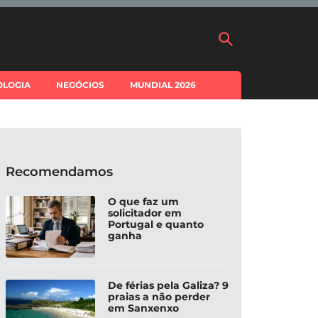
OLOGIA
NEGÓCIOS
MUNDIAL 2026
Recomendamos
O que faz um
solicitador em
Portugal e quanto
ganha
De férias pela Galiza? 9
praias a não perder
em Sanxenxo