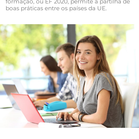
formação, ou EF 2020, permite a partilha de
Mundial 2026
boas práticas entre os países da UE.