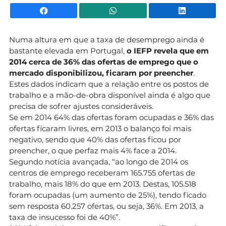
Facebook
WhatsApp
Li
Numa altura em que a taxa de desemprego ainda é
bastante elevada em Portugal,
o IEFP revela que em
2014 cerca de 36% das ofertas de emprego que o
mercado disponibilizou, ficaram por preencher
.
Estes dados indicam que a relação entre os postos de
trabalho e a mão-de-obra disponível ainda é algo que
precisa de sofrer ajustes consideráveis.
Se em 2014 64% das ofertas foram ocupadas e 36% das
ofertas ficaram livres, em 2013 o balanço foi mais
negativo, sendo que 40% das ofertas ficou por
preencher, o que perfaz mais 4% face a 2014.
Segundo notícia avançada, “ao longo de 2014 os
centros de emprego receberam 165.755 ofertas de
trabalho, mais 18% do que em 2013. Destas, 105.518
foram ocupadas (um aumento de 25%), tendo ficado
sem resposta 60.257 ofertas, ou seja, 36%. Em 2013, a
taxa de insucesso foi de 40%”.