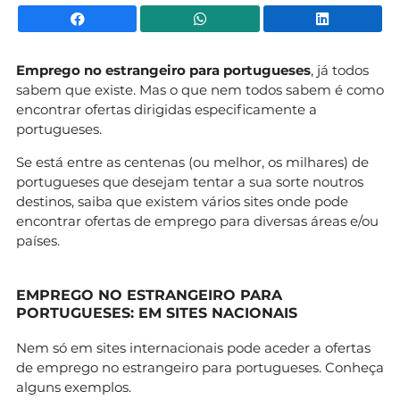
Facebook
WhatsApp
Li
Emprego no estrangeiro para portugueses
, já todos
sabem que existe. Mas o que nem todos sabem é como
encontrar ofertas dirigidas especificamente a
portugueses.
Se está entre as centenas (ou melhor, os milhares) de
portugueses que desejam tentar a sua sorte noutros
destinos, saiba que existem vários sites onde pode
encontrar ofertas de emprego para diversas áreas e/ou
países.
EMPREGO NO ESTRANGEIRO PARA
PORTUGUESES: EM SITES NACIONAIS
Nem só em sites internacionais pode aceder a ofertas
de emprego no estrangeiro para portugueses. Conheça
alguns exemplos.