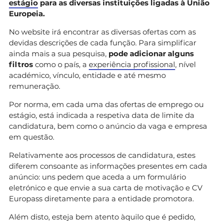
estágio
para as diversas instituições ligadas à União
Europeia.
No website irá encontrar as diversas ofertas com as
devidas descrições de cada função. Para simplificar
ainda mais a sua pesquisa,
pode adicionar alguns
filtros
como o país, a
experiência profissional
, nível
académico, vínculo, entidade e até mesmo
remuneração.
Por norma, em cada uma das ofertas de emprego ou
estágio, está indicada a respetiva data de limite da
candidatura, bem como o anúncio da vaga e empresa
em questão.
Relativamente aos processos de candidatura, estes
diferem consoante as informações presentes em cada
anúncio: uns pedem que aceda a um formulário
eletrónico e que envie a sua carta de motivação e CV
Europass diretamente para a entidade promotora.
Além disto, esteja bem atento àquilo que é pedido,