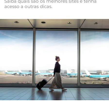
Saiba quais são os melhores sites e tenha
Mundial 2026
acesso a outras dicas.