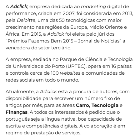
A
Adclick
, empresa dedicada ao
marketing
digital de
performance, criada em 2007, foi considerada em 2013,
pela
Deloitte
, uma das 50 tecnológicas com maior
crescimento nas regiões da Europa, Médio Oriente e
África. Em 2015, a
Adclick
foi eleita pelo júri dos
“Prémios Fazemos Bem 2015 – Jornal de Notícias” a
vencedora do setor terciário.
A empresa, sediada no Parque de Ciência e Tecnologia
da Universidade do Porto (UPTEC), opera em 16 países
e controla cerca de 100
websites
e comunidades de
redes sociais em todo o mundo.
Atualmente, a
Adclick
está à procura de autores, com
disponibilidade para escrever um número fixo de
artigos por mês, para as áreas
Carro, Tecnologia
e
Finanças
. A todos os interessados é pedido que o
português seja a língua nativa, boa capacidade de
escrita e competências digitais. A colaboração é em
regime de prestação de serviços.