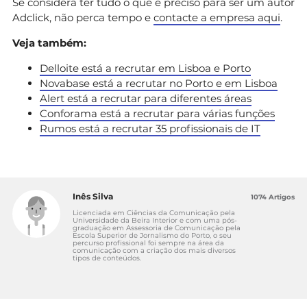
Se considera ter tudo o que é preciso para ser um autor
Adclick, não perca tempo e
contacte a empresa aqui
.
Veja também:
Delloite está a recrutar em Lisboa e Porto
Novabase está a recrutar no Porto e em Lisboa
Alert está a recrutar para diferentes áreas
Conforama está a recrutar para várias funções
Rumos está a recrutar 35 profissionais de IT
Inês Silva
1074 Artigos
Licenciada em Ciências da Comunicação pela
Universidade da Beira Interior e com uma pós-
graduação em Assessoria de Comunicação pela
Escola Superior de Jornalismo do Porto, o seu
percurso profissional foi sempre na área da
comunicação com a criação dos mais diversos
tipos de conteúdos.