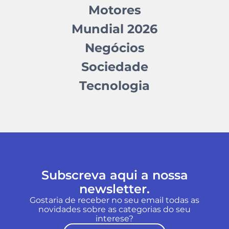
Motores
Mundial 2026
Negócios
Sociedade
Tecnologia
Subscreva aqui a nossa
newsletter.
Gostaria de receber no seu email todas as
novidades sobre as categorias do seu
interese?