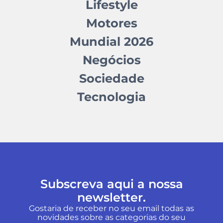
Lifestyle
Motores
Mundial 2026
Negócios
Sociedade
Tecnologia
Subscreva aqui a nossa
newsletter.
Gostaria de receber no seu email todas as
novidades sobre as categorias do seu