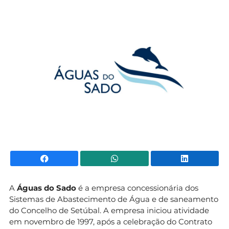
Mundial 2026
Facebook
WhatsApp
Li
A
Águas do Sado
é a empresa concessionária dos
Sistemas de Abastecimento de Água e de saneamento
do Concelho de Setúbal. A empresa iniciou atividade
em novembro de 1997, após a celebração do Contrato