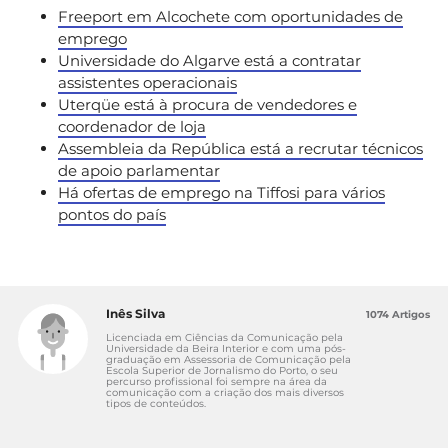
Freeport em Alcochete com oportunidades de
emprego
Universidade do Algarve está a contratar
assistentes operacionais
Uterqüe está à procura de vendedores e
coordenador de loja
Assembleia da República está a recrutar técnicos
de apoio parlamentar
Há ofertas de emprego na Tiffosi para vários
pontos do país
Inês Silva
1074 Artigos
Licenciada em Ciências da Comunicação pela
Universidade da Beira Interior e com uma pós-
graduação em Assessoria de Comunicação pela
Escola Superior de Jornalismo do Porto, o seu
percurso profissional foi sempre na área da
comunicação com a criação dos mais diversos
tipos de conteúdos.