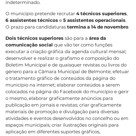
indeterminado.
O município pretende recrutar
4 técnicos superiores
,
6 assistentes técnicos
e
5 assistentes operacionais
.
O prazo para candidaturas
termina a 14 de novembro
.
Dois técnicos superiores
são para a
área da
comunicação social
que vão ter como funções
executar a criação gráfica da agenda cultural mensal;
desenvolver e realizar o grafismo e composição do
Boletim Municipal e de quaisquer revistas ou livros do
género para a Câmara Municipal de Belmonte; efetuar
o tratamento gráfico de conteúdos da página do
município na internet; elaborar conteúdos a serem
colocados na página do Facebook do município e gerir
o mesmo, elaborar graficamente anúncios para
publicação em jornais e revistas; criar graficamente
materiais de promoção e divulgação para diversas
atividades e eventos desenvolvidos no concelho ou em
espaços municipais; criar ilustrações originais para
aplicação em diferentes suportes gráficos,