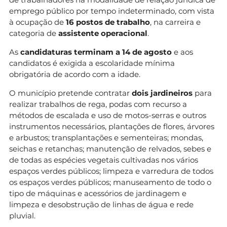
emprego público por tempo indeterminado, com vista
à ocupação de
16 postos de trabalho
, na carreira e
categoria de
assistente operacional
.
As
candidaturas terminam a 14 de agosto
e aos
candidatos é exigida a escolaridade mínima
obrigatória de acordo com a idade.
O município pretende contratar
dois jardineiros
para
realizar trabalhos de rega, podas com recurso a
métodos de escalada e uso de motos-serras e outros
instrumentos necessários, plantações de flores, árvores
e arbustos; transplantações e sementeiras; mondas,
seichas e retanchas; manutenção de relvados, sebes e
de todas as espécies vegetais cultivadas nos vários
espaços verdes públicos; limpeza e varredura de todos
os espaços verdes públicos; manuseamento de todo o
tipo de máquinas e acessórios de jardinagem e
limpeza e desobstrução de linhas de água e rede
pluvial.