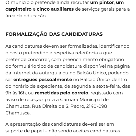
O município pretende ainda recrutar
um pintor
,
um
carpinteiro
e
cinco auxiliares
de serviços gerais para a
área da educação.
FORMALIZAÇÃO DAS CANDIDATURAS
As candidaturas devem ser formalizadas, identificando
o posto pretendido e respetiva referência a que
pretende concorrer, com preenchimento obrigatório
do formulário tipo de candidatura disponível na página
da Internet da autarquia ou no Balcão Único, podendo
ser
entregues pessoalmente
no Balcão Único, dentro
do horário de expediente, de segunda a sexta-feira, das
9h às 16h, ou
remetidas pelo correio
, registado com
aviso de receção, para a Câmara Municipal de
Chamusca, Rua Direita de S. Pedro, 2140-098
Chamusca.
A apresentação das candidaturas deverá ser em
suporte de papel – não sendo aceites candidaturas