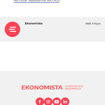
recrutar assistente técnico
Ekonomista
6665 Artigos