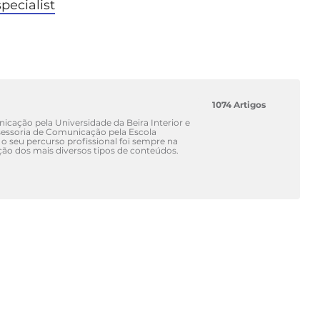
pecialist
1074 Artigos
cação pela Universidade da Beira Interior e
ssoria de Comunicação pela Escola
 o seu percurso profissional foi sempre na
ão dos mais diversos tipos de conteúdos.