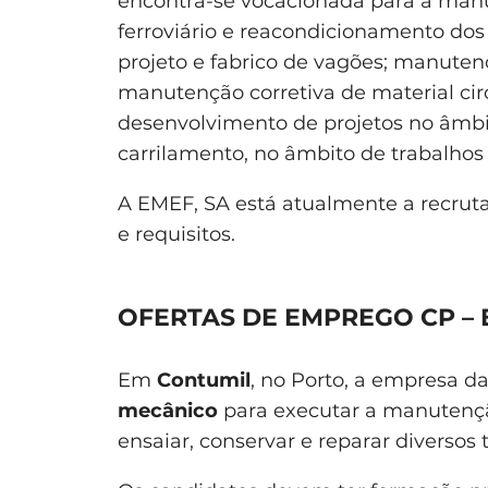
encontra-se vocacionada para a manu
ferroviário e reacondicionamento do
projeto e fabrico de vagões; manuten
manutenção corretiva de material circ
desenvolvimento de projetos no âmbit
carrilamento, no âmbito de trabalhos d
A EMEF, SA está atualmente a recruta
e requisitos.
OFERTAS DE EMPREGO CP – 
Em
Contumil
, no Porto, a empresa d
mecânico
para executar a manutenção 
ensaiar, conservar e reparar diverso