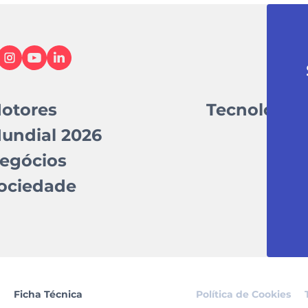
otores
Tecnologia
undial 2026
egócios
ociedade
Ficha Técnica
Política de Cookies