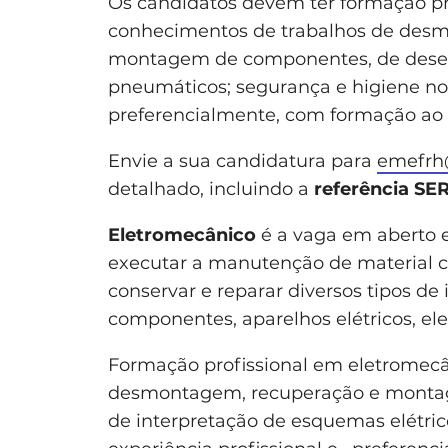
Os candidatos devem ter formação pro
conhecimentos de trabalhos de des
montagem de componentes, de desen
pneumáticos; segurança e higiene no t
preferencialmente, com formação ao n
Envie a sua candidatura para
emefrh
detalhado, incluindo a
referência 
Eletromecânico
é a vaga em aberto
executar a manutenção de material circ
conservar e reparar diversos tipos de i
componentes, aparelhos elétricos, ele
Formação profissional em eletromecân
desmontagem, recuperação e montag
de interpretação de esquemas elétric