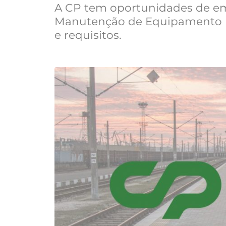
A CP tem oportunidades de e
Manutenção de Equipamento Fe
e requisitos.