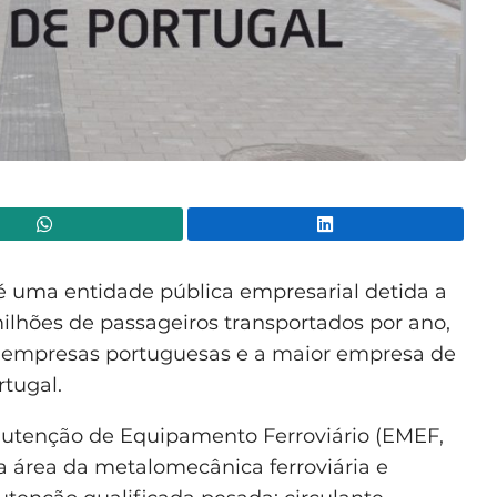
WhatsApp
Lin
 uma entidade pública empresarial detida a
ilhões de passageiros transportados por ano,
s empresas portuguesas e a maior empresa de
rtugal.
utenção de Equipamento Ferroviário (EMEF,
a área da metalomecânica ferroviária e