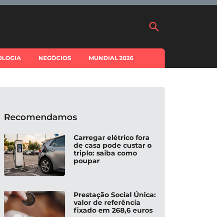
OLOGIA
NEGÓCIOS
MUNDIAL 2026
Recomendamos
Carregar elétrico fora
de casa pode custar o
triplo: saiba como
poupar
Prestação Social Única:
valor de referência
fixado em 268,6 euros