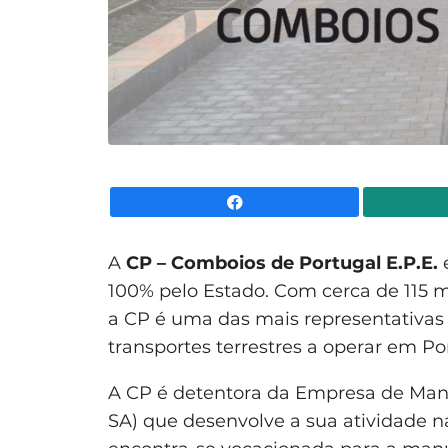
Facebook
A
CP – Comboios de Portugal E.P.E.
é
100% pelo Estado. Com cerca de 115 m
a CP é uma das mais representativa
transportes terrestres a operar em Po
A CP é detentora da Empresa de Man
SA) que desenvolve a sua atividade n