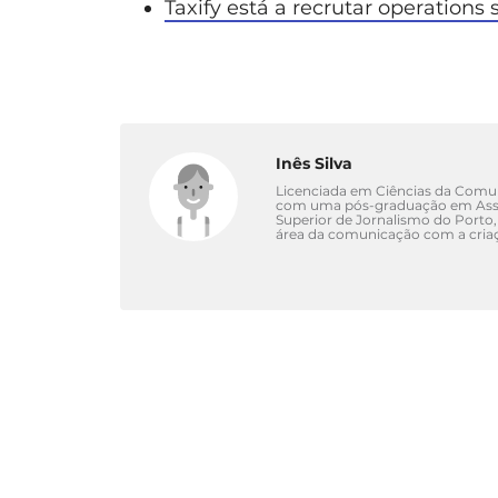
Taxify está a recrutar operations s
Inês Silva
Licenciada em Ciências da Comuni
com uma pós-graduação em Asse
Superior de Jornalismo do Porto,
área da comunicação com a criaç