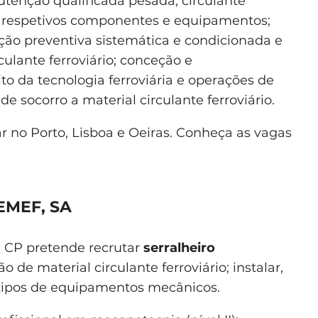
tenção qualificada pesada; circulante
s respetivos componentes e equipamentos;
ção preventiva sistemática e condicionada e
ulante ferroviário; conceção e
o da tecnologia ferroviária e operações de
e socorro a material circulante ferroviário.
r no Porto, Lisboa e Oeiras. Conheça as vagas
EMEF, SA
a CP pretende recrutar
serralheiro
de material circulante ferroviário; instalar,
s tipos de equipamentos mecânicos.