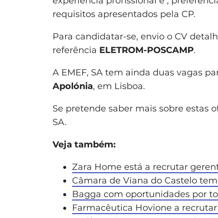
experiência profissional e , preferenc
requisitos apresentados pela CP.
Para candidatar-se, envio o CV detal
referência
ELETROM-POSCAMP
.
A EMEF, SA tem ainda duas vagas pa
Apolónia
, em Lisboa.
Se pretende saber mais sobre estas o
SA.
Veja também:
Zara Home está a recrutar gerent
Câmara de Viana do Castelo tem 
Bagga com oportunidades por to
Farmacêutica Hovione a recrutar 