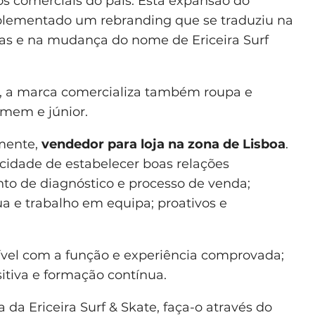
s comerciais do país. Esta expansão do
plementado um rebranding que se traduziu na
ojas e na mudança do nome de Ericeira Surf
e, a marca comercializa também roupa e
mem e júnior.
lmente,
vendedor para loja na zona de Lisboa
.
idade de estabelecer boas relações
to de diagnóstico e processo de venda;
 e trabalho em equipa; proativos e
vel com a função e experiência comprovada;
itiva e formação contínua.
 da Ericeira Surf & Skate, faça-o através do