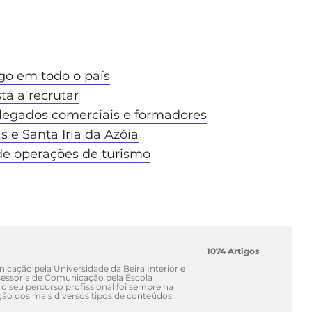
go em todo o país
tá a recrutar
elegados comerciais e formadores
 e Santa Iria da Azóia
 de operações de turismo
1074 Artigos
cação pela Universidade da Beira Interior e
ssoria de Comunicação pela Escola
 o seu percurso profissional foi sempre na
ão dos mais diversos tipos de conteúdos.