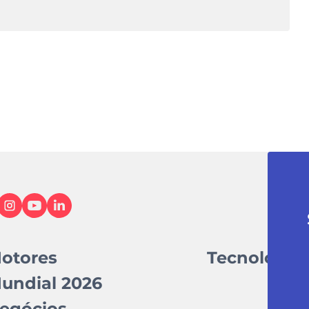
otores
Tecnologia
undial 2026
egócios