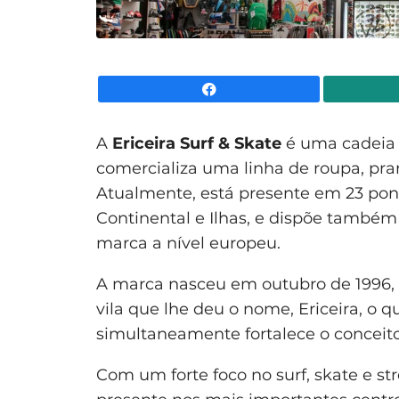
Facebook
A
Ericeira Surf & Skate
é uma cadeia 
comercializa uma linha de roupa, pra
Atualmente, está presente em 23 ponto
Continental e Ilhas, e dispõe também
marca a nível europeu.
A marca nasceu em outubro de 1996, c
vila que lhe deu o nome, Ericeira, o q
simultaneamente fortalece o conceito
Com um forte foco no surf, skate e str