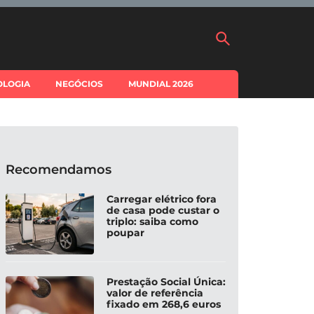
OLOGIA
NEGÓCIOS
MUNDIAL 2026
Recomendamos
Carregar elétrico fora
de casa pode custar o
triplo: saiba como
poupar
Prestação Social Única:
valor de referência
fixado em 268,6 euros