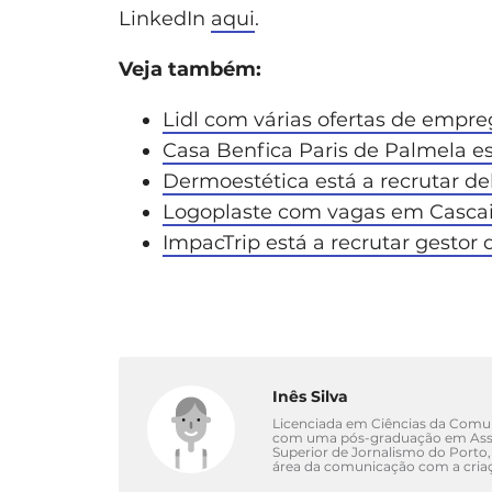
LinkedIn
aqui
.
Veja também:
Lidl com várias ofertas de empre
Casa Benfica Paris de Palmela es
Dermoestética está a recrutar d
Logoplaste com vagas em Cascais
ImpacTrip está a recrutar gestor
Inês Silva
Licenciada em Ciências da Comuni
com uma pós-graduação em Asse
Superior de Jornalismo do Porto,
área da comunicação com a criaç