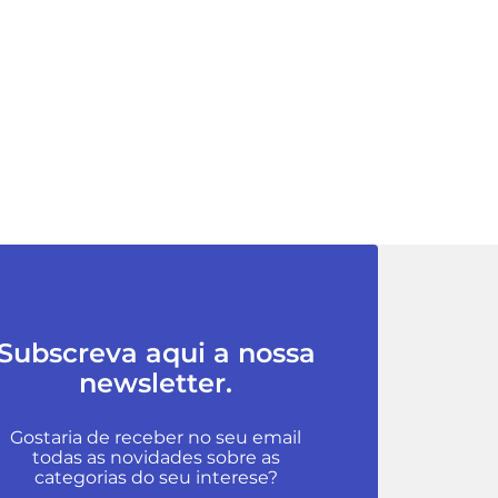
Subscreva aqui a nossa
newsletter.
Gostaria de receber no seu email
todas as novidades sobre as
categorias do seu interese?