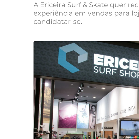
A Ericeira Surf & Skate quer r
experiência em vendas para lo
candidatar-se.