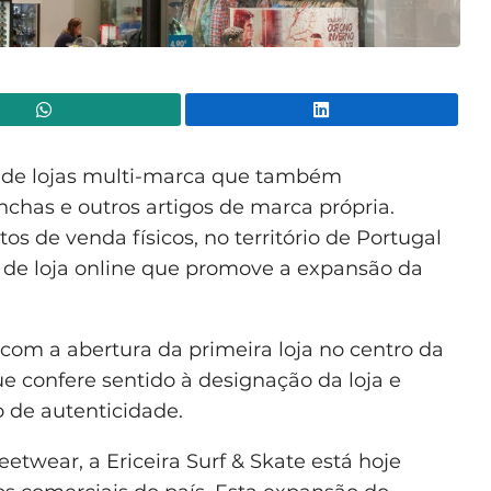
WhatsApp
Lin
de lojas multi-marca que também
nchas e outros artigos de marca própria.
s de venda físicos, no território de Portugal
 de loja online que promove a expansão da
om a abertura da primeira loja no centro da
ue confere sentido à designação da loja e
 de autenticidade.
eetwear, a Ericeira Surf & Skate está hoje