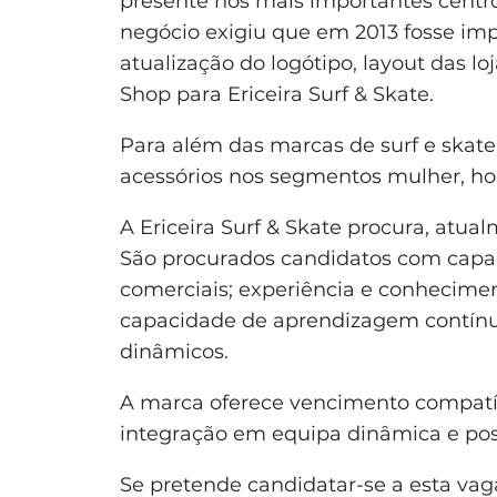
presente nos mais importantes centro
negócio exigiu que em 2013 fosse im
atualização do logótipo, layout das l
Shop para Ericeira Surf & Skate.
Para além das marcas de surf e skat
acessórios nos segmentos mulher, ho
A Ericeira Surf & Skate procura, atua
São procurados candidatos com capac
comerciais; experiência e conhecimen
capacidade de aprendizagem contínua
dinâmicos.
A marca oferece vencimento compatí
integração em equipa dinâmica e pos
Se pretende candidatar-se a esta vaga