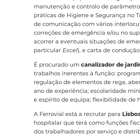
manutenção e controlo de parâmetros
práticas de Higiene e Segurança no 
de comunicação com vários interlocut
correções de emergência e/ou no supo
acorrer a eventuais situações de em
particular
Excel
), e carta de condução
É procurado um
canalizador de jardi
trabalhos inerentes à função: progra
regulação de elementos de rega, abert
ano de experiência; escolaridade míni
e espírito de equipa; flexibilidade de 
A Ferrovial está a recrutar para
Lisbo
hospitalar que terá como funções fisc
dos trabalhadores por serviço e distri