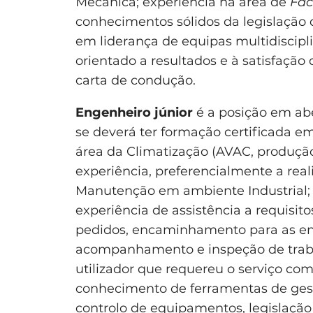
Mecânica; experiência na área de
Fac
conhecimentos sólidos da legislação 
em liderança de equipas multidiscipli
orientado a resultados e à satisfação 
carta de condução.
Engenheiro júnior
é a posição em a
se deverá ter formação certificada e
área da Climatização (AVAC, produção 
experiência, preferencialmente a real
Manutenção em ambiente Industrial; d
experiência de assistência a requisito
pedidos, encaminhamento para as ent
acompanhamento e inspeção de trab
utilizador que requereu o serviço co
conhecimento de ferramentas de ges
controlo de equipamentos, legislação 