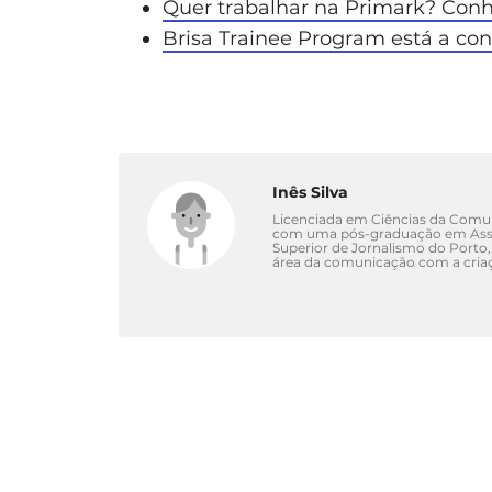
Quer trabalhar na Primark? Con
Brisa Trainee Program está a con
Inês Silva
Licenciada em Ciências da Comuni
com uma pós-graduação em Asse
Superior de Jornalismo do Porto,
área da comunicação com a criaç