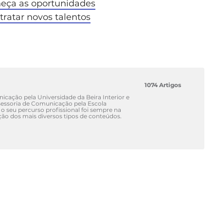
heça as oportunidades
tratar novos talentos
1074 Artigos
cação pela Universidade da Beira Interior e
ssoria de Comunicação pela Escola
 o seu percurso profissional foi sempre na
ão dos mais diversos tipos de conteúdos.