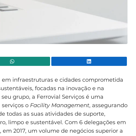
WhatsApp
Lin
 em infraestruturas e cidades comprometida
ustentáveis, focadas na inovação e na
 seu grupo, a Ferrovial Serviços é uma
 serviços o
Facility Management
, assegurando
de todas as suas atividades de suporte,
o, limpo e sustentável. Com 6 delegações em
ou, em 2017, um volume de negócios superior a