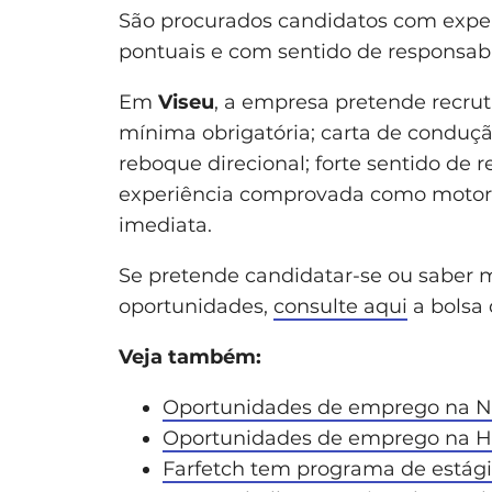
São procurados candidatos com exper
pontuais e com sentido de responsabil
Em
Viseu
, a empresa pretende recru
mínima obrigatória; carta de conduç
reboque direcional; forte sentido de
experiência comprovada como motori
imediata.
Se pretende candidatar-se ou saber m
oportunidades,
consulte aqui
a bolsa 
Veja também:
Oportunidades de emprego na Na
Oportunidades de emprego na H
Farfetch tem programa de estág