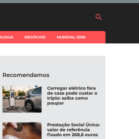
OLOGIA
NEGÓCIOS
MUNDIAL 2026
Recomendamos
Carregar elétrico fora
de casa pode custar o
triplo: saiba como
poupar
Prestação Social Única:
valor de referência
fixado em 268,6 euros