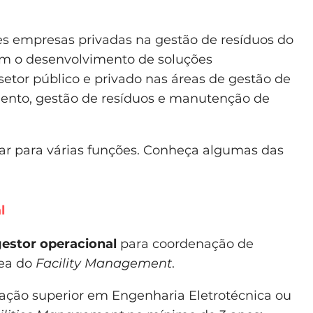
es empresas privadas na gestão de resíduos do
om o desenvolvimento de soluções
 setor público e privado nas áreas de gestão de
amento, gestão de resíduos e manutenção de
ar para várias funções. Conheça algumas das
l
estor operacional
para coordenação de
rea do
Facility Management
.
ção superior em Engenharia Eletrotécnica ou