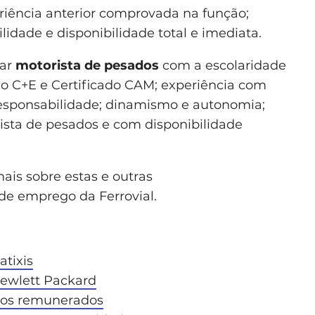
iência anterior comprovada na função;
idade e disponibilidade total e imediata.
tar
motorista de pesados
com a escolaridade
ão C+E e Certificado CAM; experiência com
 responsabilidade; dinamismo e autonomia;
sta de pesados e com disponibilidade
ais sobre estas e outras
de emprego da Ferrovial.
tixis
ewlett Packard
ios remunerados