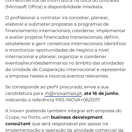
conhecimentos de informática na ótica do utilizador
(Microsoft Office) e disponibilidade imediata.
O profissional a contratar irá conceber, planear,
elaborar e submeter propostas a programas de
financiamento internacionais; coordenar, implementar
e avaliar projetos financiados transnacionais; definir,
estabelecer e gerir consórcios internacionais; identificar
e monitorizar oportunidades de negócio a nível
internacional e planear, organizar e coordenar
eventos/reuniões/seminários no âmbito das atividades
da Unidade de Cooperação Internacional e representar
a empresa nestes e noutros eventos relevantes.
Se corresponde ao perfil procurado, envie a sua
candidatura para
rh@inovamais.pt
,
até 16 de junho
,
indicando a referência PRS INOVA+06/2017.
A Inova+ pretende também integrar em empresa do
Grupo, no Porto, um
business development
consultant
que será responsável por apoiar na
implementação e operação da atividade comercial da