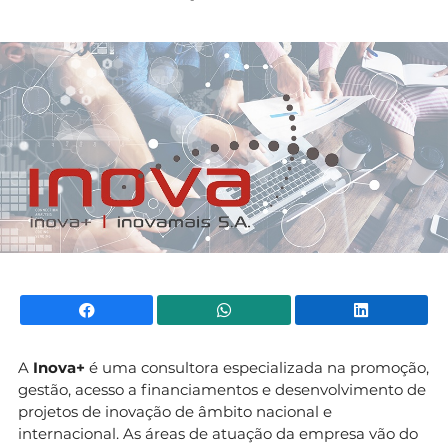
Mundial 2026
Facebook
WhatsApp
Li
A
Inova+
é uma consultora especializada na promoção,
gestão, acesso a financiamentos e desenvolvimento de
projetos de inovação de âmbito nacional e
internacional. As áreas de atuação da empresa vão do