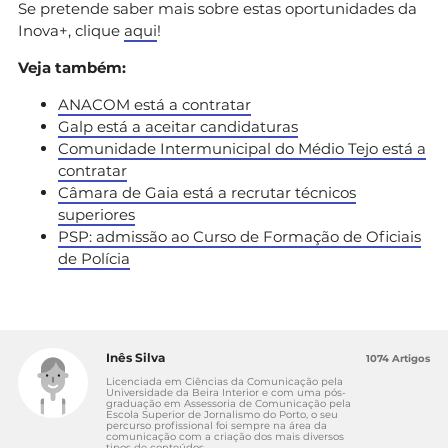
Se pretende saber mais sobre estas oportunidades da
Inova+, clique
aqui
!
Veja também:
ANACOM está a contratar
Galp está a aceitar candidaturas
Comunidade Intermunicipal do Médio Tejo está a
contratar
Câmara de Gaia está a recrutar técnicos
superiores
PSP: admissão ao Curso de Formação de Oficiais
de Polícia
Inês Silva
1074 Artigos
Licenciada em Ciências da Comunicação pela
Universidade da Beira Interior e com uma pós-
graduação em Assessoria de Comunicação pela
Escola Superior de Jornalismo do Porto, o seu
percurso profissional foi sempre na área da
comunicação com a criação dos mais diversos
tipos de conteúdos.