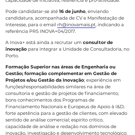
capacidade de iniciativa, resiliência e pro-atividade.
Pode candidatar-se até
16 de junho
, enviando
candidatura, acompanhada de CV e Manifestação de
Interesse, para o email
rh@inovamais.pt
, indicando a
referência PRS INOVA+04/2017.
A Inova+ está ainda a recrutar um
consultor de
inovação
para integrar a Unidade de Consultadoria, no
Porto.
Formação Superior nas áreas de Engenharia ou
Gestão; formação complementar em Gestão de
Projetos e/ou Gestão da Inovação
; experiência em
funções/responsabilidades similares na área de
consultoria e gestão de projetos de financiamento;
bons conhecimentos dos Programas de
Financiamento Nacionais e Europeus de Apoio à I&D;
forte apetência para a gestão de clientes, com elevado
sentido de análise comercial; espírito crítico,
capacidade de análise e redação nos domínios de
inovação, investigação e desenvolvimento tecnológico;