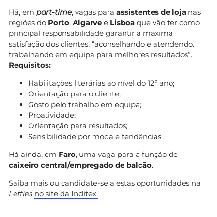
Há, em
part-time
, vagas para
assistentes de loja
nas
regiões do
Porto
,
Algarve
e
Lisboa
que vão ter como
principal responsabilidade garantir a máxima
satisfação dos clientes, “aconselhando e atendendo,
trabalhando em equipa para melhores resultados”.
Requisitos:
Habilitações literárias ao nível do 12º ano;
Orientação para o cliente;
Gosto pelo trabalho em equipa;
Proatividade;
Orientação para resultados;
Sensibilidade por moda e tendências.
Há ainda, em
Faro
, uma vaga para a função de
caixeiro central/empregado de balcão
.
Saiba mais ou candidate-se a estas oportunidades na
Lefties
no site da Inditex.