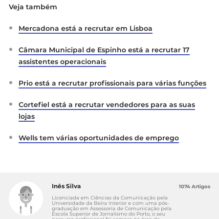
Veja também
Mercadona está a recrutar em Lisboa
Câmara Municipal de Espinho está a recrutar 17
assistentes operacionais
Prio está a recrutar profissionais para várias funções
Cortefiel está a recrutar vendedores para as suas
lojas
Wells tem várias oportunidades de emprego
Inês Silva
1074 Artigos
Licenciada em Ciências da Comunicação pela
Universidade da Beira Interior e com uma pós-
graduação em Assessoria de Comunicação pela
Escola Superior de Jornalismo do Porto, o seu