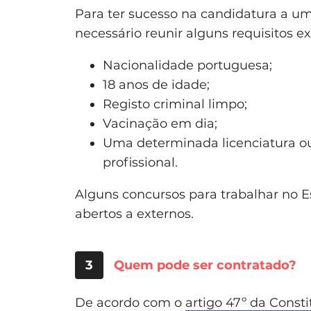
Para ter sucesso na candidatura a u
necessário reunir alguns requisitos 
Nacionalidade portuguesa;
18 anos de idade;
Registo criminal limpo;
Vacinação em dia;
Uma determinada licenciatura o
profissional.
Alguns concursos para trabalhar no Es
abertos a externos.
3
Quem pode ser contratado?
De acordo com o
artigo 47º da Const