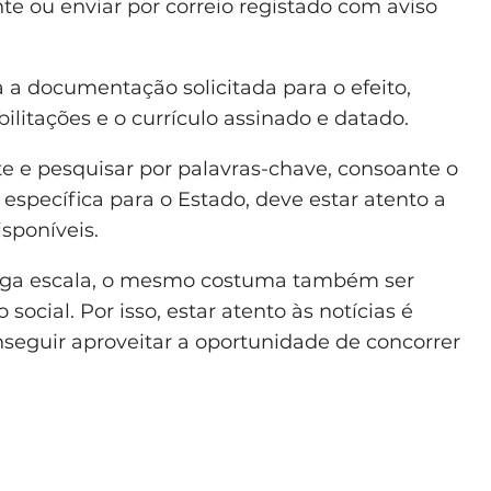
e ou enviar por correio registado com aviso
 a documentação solicitada para o efeito,
litações e o currículo assinado e datado.
ite e pesquisar por palavras-chave, consoante o
específica para o Estado, deve estar atento a
isponíveis.
rga escala, o mesmo costuma também ser
cial. Por isso, estar atento às notícias é
eguir aproveitar a oportunidade de concorrer