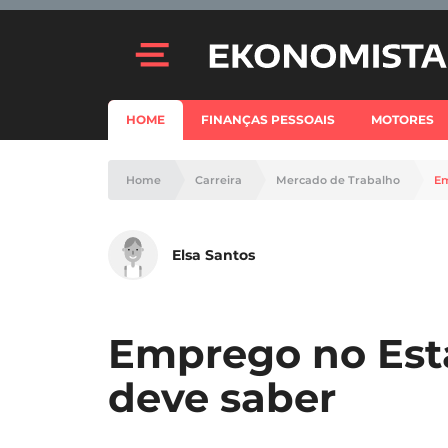
HOME
FINANÇAS PESSOAIS
MOTORES
Home
Carreira
Mercado de Trabalho
Em
Elsa Santos
Emprego no Est
deve saber