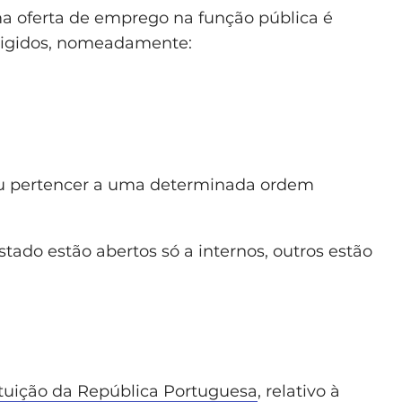
ma oferta de emprego na função pública é
exigidos, nomeadamente:
u pertencer a uma determinada ordem
tado estão abertos só a internos, outros estão
ituição da República Portuguesa
, relativo à