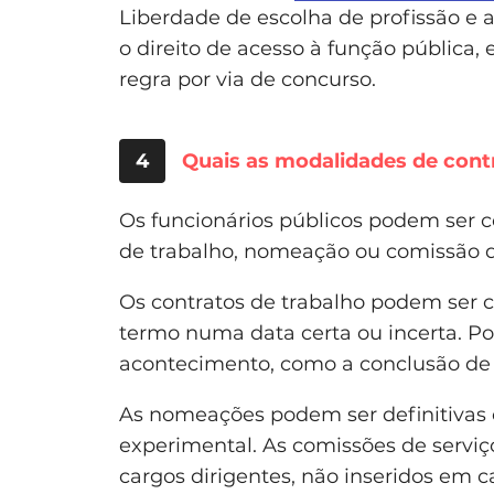
Liberdade de escolha de profissão e 
o direito de acesso à função pública
regra por via de concurso.
4
Quais as modalidades de cont
Os funcionários públicos podem ser c
de trabalho, nomeação ou comissão d
Os contratos de trabalho podem ser
termo numa data certa ou incerta. P
acontecimento, como a conclusão de 
As nomeações podem ser definitivas 
experimental. As comissões de servi
cargos dirigentes, não inseridos em ca