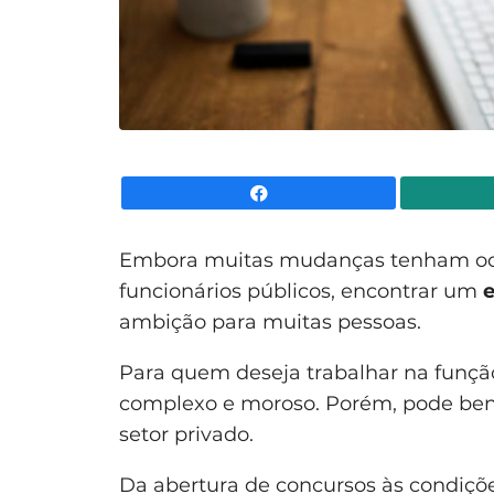
Facebook
Embora muitas mudanças tenham ocor
funcionários públicos, encontrar um
ambição para muitas pessoas.
Para quem deseja trabalhar na função 
complexo e moroso. Porém, pode bene
setor privado.
Da abertura de concursos às condiçõe