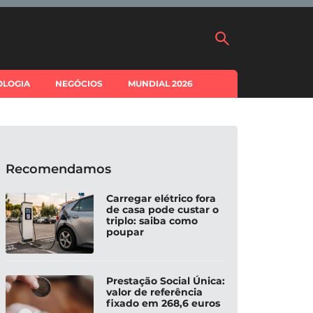
OLOGIA
NEGÓCIOS
MUNDIAL 2026
Recomendamos
Carregar elétrico fora
de casa pode custar o
triplo: saiba como
poupar
Prestação Social Única:
valor de referência
fixado em 268,6 euros