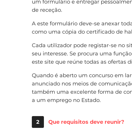
um formulário e entregar pessoalment
de receção.
A este formulário deve-se anexar toda
como uma cópia do certificado de habi
Cada utilizador pode registar-se no s
seu interesse. Se procura uma função 
este site que reúne todas as ofertas d
Quando é aberto um concurso em la
anunciado nos meios de comunicação so
também uma excelente forma de cons
a um emprego no Estado.
2
Que requisitos deve reunir?