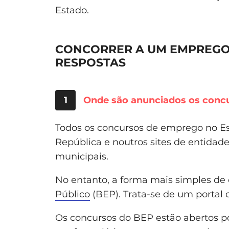
Estado.
CONCORRER A UM EMPREGO 
RESPOSTAS
1
Onde são anunciados os concu
Todos os concursos de emprego no Es
República e noutros sites de entida
municipais.
No entanto, a forma mais simples de 
Público
(BEP). Trata-se de um portal 
Os concursos do BEP estão abertos po