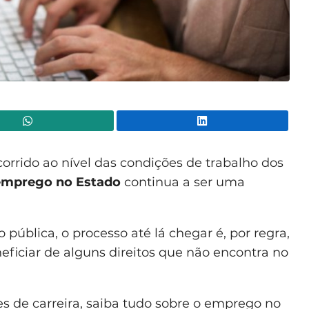
WhatsApp
Lin
rido ao nível das condições de trabalho dos
emprego no Estado
continua a ser uma
pública, o processo até lá chegar é, por regra,
ficiar de alguns direitos que não encontra no
s de carreira, saiba tudo sobre o emprego no