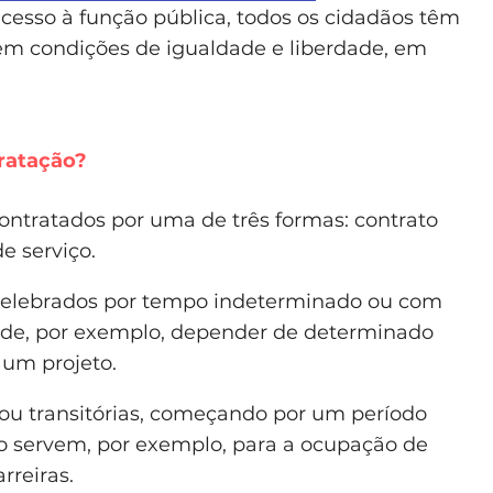
acesso à função pública, todos os cidadãos têm
, em condições de igualdade e liberdade, em
ratação?
ontratados por uma de três formas: contrato
e serviço.
 celebrados por tempo indeterminado ou com
ode, por exemplo, depender de determinado
um projeto.
ou transitórias, começando por um período
ço servem, por exemplo, para a ocupação de
rreiras.