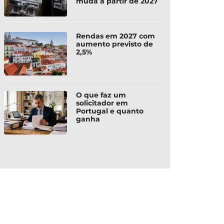
muda a partir de 2027
Rendas em 2027 com
aumento previsto de
2,5%
O que faz um
solicitador em
Portugal e quanto
ganha