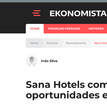
HOME
FINANÇAS PESSOAIS
MOTORES
Home
Carreira
Recrutamento
Sana Hot
Inês Silva
Sana Hotels com
oportunidades 