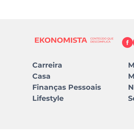
Carreira
M
Casa
M
Finanças Pessoais
N
Lifestyle
S