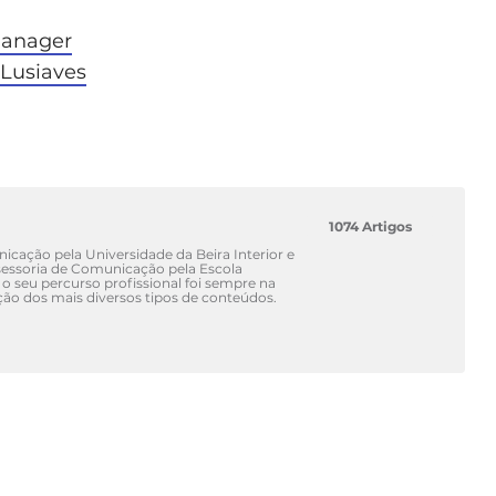
manager
 Lusiaves
1074 Artigos
cação pela Universidade da Beira Interior e
ssoria de Comunicação pela Escola
 o seu percurso profissional foi sempre na
ão dos mais diversos tipos de conteúdos.