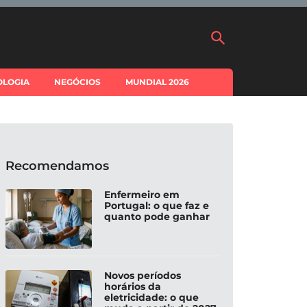
OLOGIA
NEGÓCIOS
MUNDIAL 2026
Recomendamos
Enfermeiro em
Portugal: o que faz e
quanto pode ganhar
Novos períodos
horários da
eletricidade: o que