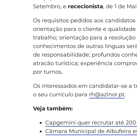
Setembro, e
rececionista
, de 1 de Ma
Os requisitos pedidos aos candidatos
orientação para o cliente e qualidad
trabalho; orientação para a resolução
conhecimentos de outras línguas serão
de responsabilidade; profundos conh
atracão turística; experiência compro
por turnos.
Os interessados em candidatar-se a t
o seu currículo para
rh@azinor.pt
.
Veja também:
Capgemini quer recrutar até 200
Câmara Municipal de Albufeira es