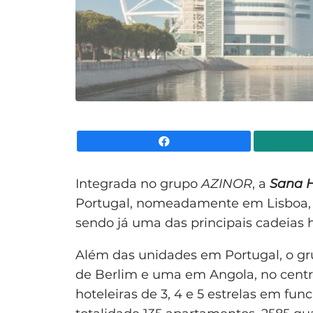
Facebook
Integrada no grupo
AZINOR
, a
Sana H
Portugal, nomeadamente em Lisboa, Es
sendo já uma das principais cadeias 
Além das unidades em Portugal, o g
de Berlim e uma em Angola, no centr
hoteleiras de 3, 4 e 5 estrelas em fu