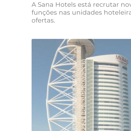
A Sana Hotels está recrutar no
funções nas unidades hoteleir
ofertas.