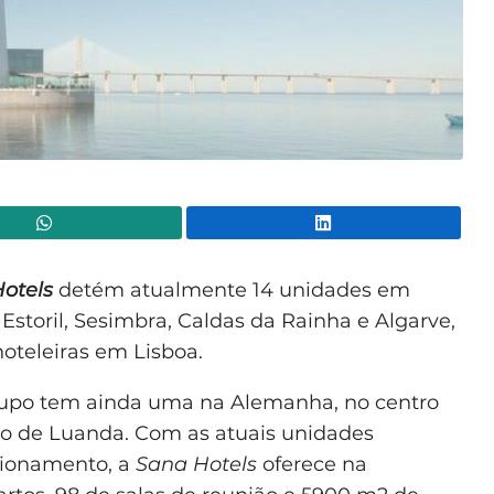
WhatsApp
Lin
otels
detém atualmente 14 unidades em
toril, Sesimbra, Caldas da Rainha e Algarve,
hoteleiras em Lisboa.
rupo tem ainda uma na Alemanha, no centro
o de Luanda. Com as atuais unidades
ncionamento, a
Sana Hotels
oferece na