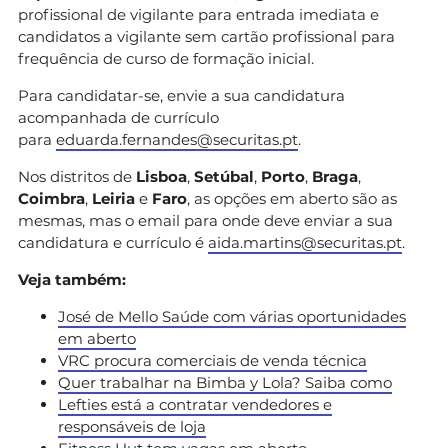
profissional de vigilante para entrada imediata e
candidatos a vigilante sem cartão profissional para
frequência de curso de formação inicial.
Para candidatar-se, envie a sua candidatura
acompanhada de currículo
para
eduarda.fernandes@securitas.pt
.
Nos distritos de
Lisboa
,
Setúbal
,
Porto
,
Braga
,
Coimbra
,
Leiria
e
Faro
, as opções em aberto são as
mesmas, mas o email para onde deve enviar a sua
candidatura e currículo é
aida.martins@securitas.pt
.
Veja também:
José de Mello Saúde com várias oportunidades
em aberto
VRC procura comerciais de venda técnica
Quer trabalhar na Bimba y Lola? Saiba como
Lefties está a contratar vendedores e
responsáveis de loja