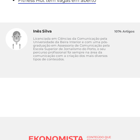
Fitness Hut tem vagas em aberto
Inês Silva
1074 Artigos
Licenciada em Ciências da Comunicação pela
Universidade da Beira Interior e com uma pós-
graduação em Assessoria de Comunicação pela
Escola Superior de Jornalismo do Porto, o seu
percurso profissional foi sempre na área da
comunicação com a criação dos mais diversos
tipos de conteúdos.