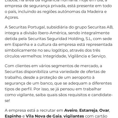
empresa de segurança privada, está presente em todo
o país, incluindo as regiões autónomas da Madeira e
Açores.
A Securitas Portugal, subsidiária do grupo Securitas AB,
integra a divisão Ibero-América, sendo integralmente
detida pela Securitas Seguridad Holding, S.L, com sede
em Espanha e a cultura da empresa está representada
simbolicamente no seu logótipo, através dos três
círculos vermelhos: Integridade, Vigilância e Serviço.
Com clientes em vários segmentos de mercado, a
Securitas disponibiliza uma variedade de ofertas de
trabalho, desde a proteção de um aeroporto à
segurança de um banco, que se adequam a diferentes
tipos de perfil. Por isso, se já pensou em trabalhar
como vigilante, saiba quais sãos requisitos e candidate-
se!
A empresa está a recrutar em
Aveiro
,
Estarreja
,
Ovar
,
Espinho
e
Vila Nova de Gaia
,
vigilantes
com cartão