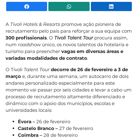
Facebook
WhatsApp
Li
A
Tivoli Hotels & Resorts
promove ação pioneira de
recrutamento pelo país para reforçar a sua equipa com
300 profissionais
. O
Tivoli
Talent Tour
procura assim,
num
roadshow
único, os novos talentos da hotelaria e
turismo para preencher
vagas em diversas áreas e
variadas modalidades de contrato
.
O Tivoli
Talent Tour
decorre de 26 de fevereiro a 3 de
março
e, durante uma semana, um autocarro de dois
andares personalizado especialmente para este
momento vai passar por seis cidades e levar a cabo um
processo de recrutamento altamente diferenciado e
dinâmico com o apoio dos municípios, escolas e
universidades locais:
Évora –
26 de fevereiro
Castelo Branco –
27 de fevereiro
Coimbra –
28 de fevereiro