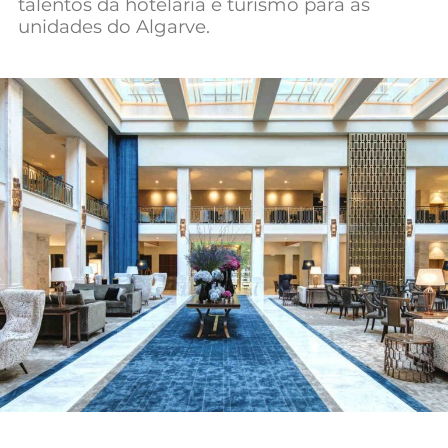
talentos da hotelaria e turismo para as
Mundial 2026
unidades do Algarve.