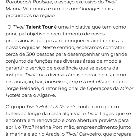
Purobeach Poolside
, o espaço exclusivo do
Tivoli
Marina Vilamoura e um dos
pool lounges
mais
procurados na região.
“O
Tivoli
Talent Tour
é uma iniciativa que tem como
principal objetivo o recrutamento de novos
profissionais que possam enriquecer ainda mais as
nossas equipas. Neste sentido, esperamos contratar
cerca de 300 pessoas para desempenhar um grande
conjunto de funções nas diversas áreas de modo a
garantir o serviço de excelência que se espera da
insígnia
Tivoli
, nas diversas áreas operacionais, como
restauração, bar,
housekeeping
e
front office
”, refere
Jorge Beldade, diretor Regional de Operações da
Minor
Hotels
para o Algarve.
O grupo
Tivoli Hotels & Resorts
conta com quatro
hotéis ao longo da costa algarvia: o
Tivoli
Lagos, que se
encontra em renovação e com abertura prevista para
abril, o
Tivoli
Marina Portimão, empreendimento junto
à marina e ao rio Arade, o
Tivoli
Carvoeiro, que prepara