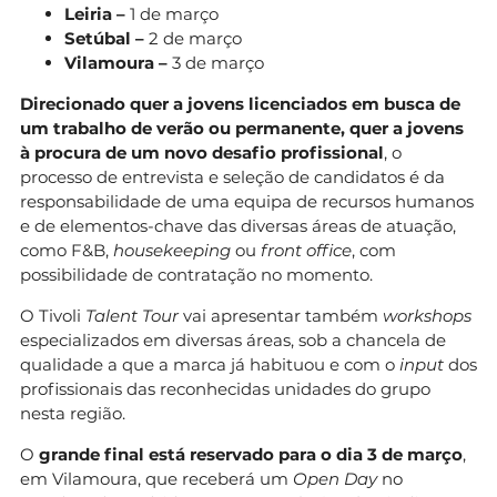
Leiria –
1 de março
Setúbal –
2 de março
Vilamoura –
3 de março
Direcionado quer a jovens licenciados em busca de
um trabalho de verão ou permanente, quer a jovens
à procura de um novo desafio profissional
, o
processo de entrevista e seleção de candidatos é da
responsabilidade de uma equipa de recursos humanos
e de elementos-chave das diversas áreas de atuação,
como F&B,
housekeeping
ou
front office
, com
possibilidade de contratação no momento.
O Tivoli
Talent Tour
vai apresentar também
workshops
especializados em diversas áreas, sob a chancela de
qualidade a que a marca já habituou e com o
input
dos
profissionais das reconhecidas unidades do grupo
nesta região.
O
grande final está reservado para o dia 3 de março
,
em Vilamoura, que receberá um
Open Day
no