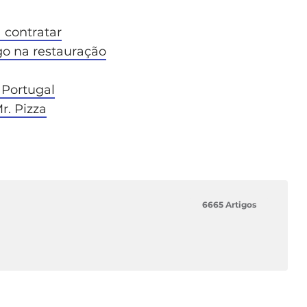
 contratar
o na restauração
 Portugal
r. Pizza
6665 Artigos