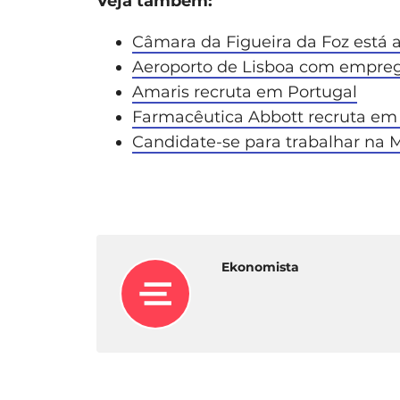
Veja também:
Câmara da Figueira da Foz está a
Aeroporto de Lisboa com empreg
Amaris recruta em Portugal
Farmacêutica Abbott recruta em
Candidate-se para trabalhar na M
Ekonomista