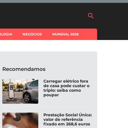
OLOGIA
NEGÓCIOS
MUNDIAL 2026
Recomendamos
Carregar elétrico fora
de casa pode custar o
triplo: saiba como
poupar
Prestação Social Única:
valor de referência
fixado em 268,6 euros