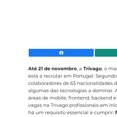
Facebook
Até 21 de novembro
, a
Trivago
, o ma
está a recrutar em Portugal. Segund
colaboradores de 63 nacionalidades di
algumas das tecnologias a dominar. 
áreas de mobile, frontend, backend 
vagas na Trivago profissionais em iní
há um requisito essencial a cumprir: