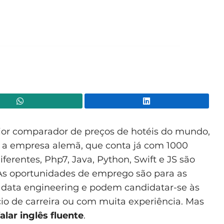
WhatsApp
Lin
ior comparador de preços de hotéis do mundo,
o a empresa alemã, que conta já com 1000
ferentes, Php7, Java, Python, Swift e JS são
As oportunidades de emprego são para as
e data engineering e podem candidatar-se às
cio de carreira ou com muita experiência. Mas
falar inglês fluente
.