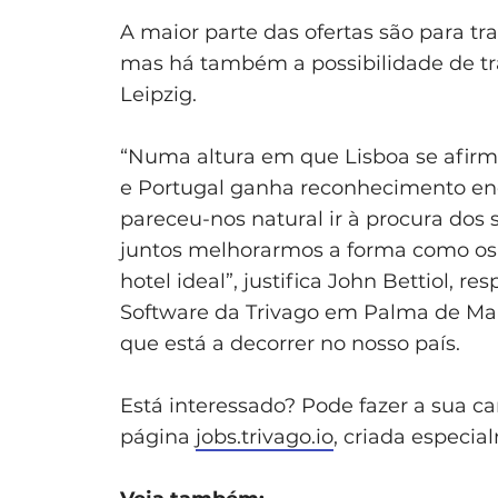
A maior parte das ofertas são para t
mas há também a possibilidade de t
Leipzig.
“Numa altura em que Lisboa se afirm
e Portugal ganha reconhecimento enq
pareceu-nos natural ir à procura dos s
juntos melhorarmos a forma como os
hotel ideal”, justifica John Bettiol,
Software da Trivago em Palma de Mai
que está a decorrer no nosso país.
Está interessado? Pode fazer a sua c
página
jobs.trivago.io
, criada especia