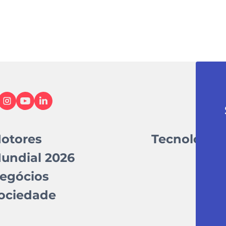
otores
Tecnologia
undial 2026
egócios
ociedade