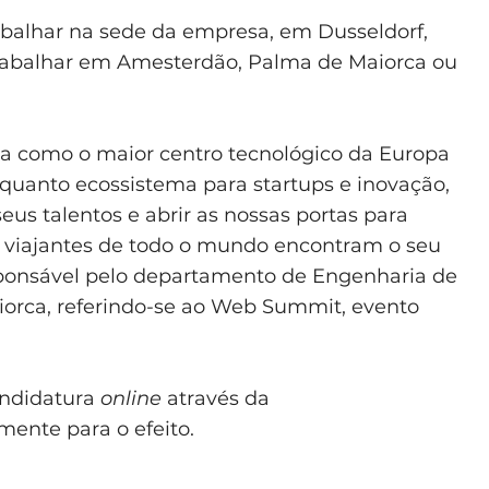
rabalhar na sede da empresa, em Dusseldorf,
rabalhar em Amesterdão, Palma de Maiorca ou
a como o maior centro tecnológico da Europa
uanto ecossistema para startups e inovação,
eus talentos e abrir as nossas portas para
 viajantes de todo o mundo encontram o seu
 responsável pelo departamento de Engenharia de
orca, referindo-se ao Web Summit, evento
andidatura
online
através da
lmente para o efeito.