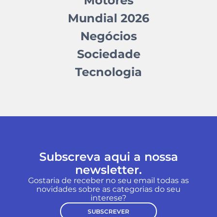
Motores
Mundial 2026
Negócios
Sociedade
Tecnologia
Subscreva aqui a nossa
newsletter.
Gostaria de receber no seu email todas as
novidades sobre as categorias do seu
interese?
SUBSCREVER