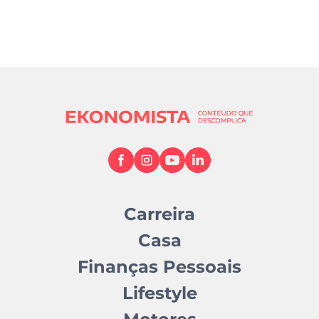
Carreira
Casa
Finanças Pessoais
Lifestyle