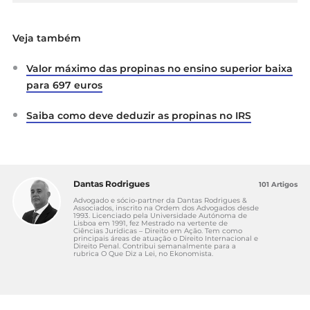
Veja também
Valor máximo das propinas no ensino superior baixa
para 697 euros
Saiba como deve deduzir as propinas no IRS
Dantas Rodrigues
101 Artigos
Advogado e sócio-partner da Dantas Rodrigues &
Associados, inscrito na Ordem dos Advogados desde
1993. Licenciado pela Universidade Autónoma de
Lisboa em 1991, fez Mestrado na vertente de
Ciências Jurídicas – Direito em Ação. Tem como
principais áreas de atuação o Direito Internacional e
Direito Penal. Contribui semanalmente para a
rubrica O Que Diz a Lei, no Ekonomista.