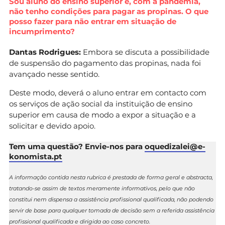
Sou aluno do ensino superior e, com a pandemia,
não tenho condições para pagar as propinas. O que
posso fazer para não entrar em situação de
incumprimento?
Dantas Rodrigues:
Embora se discuta a possibilidade
de suspensão do pagamento das propinas, nada foi
avançado nesse sentido.
Deste modo, deverá o aluno entrar em contacto com
os serviços de ação social da instituição de ensino
superior em causa de modo a expor a situação e a
solicitar e devido apoio.
Tem uma questão? Envie-nos para
oquedizalei@e-
konomista.pt
A informação contida nesta rubrica é prestada de forma geral e abstracta,
tratando-se assim de textos meramente informativos, pelo que não
constitui nem dispensa a assistência profissional qualificada, não podendo
servir de base para qualquer tomada de decisão sem a referida assistência
profissional qualificada e dirigida ao caso concreto.