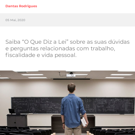
Mundial 2026
Dantas Rodrigues
05 Mai, 2020
Saiba “O Que Diz a Lei” sobre as suas dúvidas
e perguntas relacionadas com trabalho,
fiscalidade e vida pessoal.