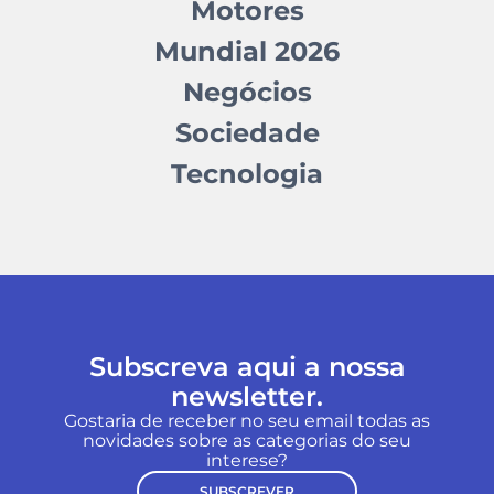
Motores
Mundial 2026
Negócios
Sociedade
Tecnologia
Subscreva aqui a nossa
newsletter.
Gostaria de receber no seu email todas as
novidades sobre as categorias do seu
interese?
SUBSCREVER