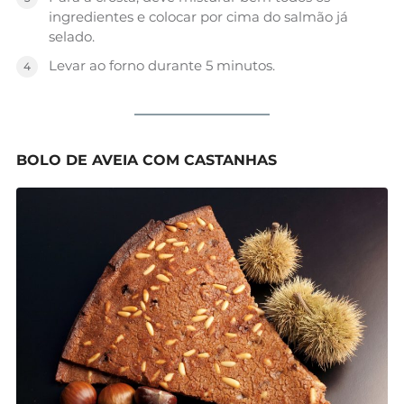
ingredientes e colocar por cima do salmão já
selado.
Levar ao forno durante 5 minutos.
BOLO DE AVEIA COM CASTANHAS