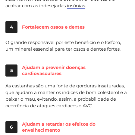
acabar com as indesejadas
insónias
.
4
Fortalecem ossos e dentes
O grande responsável por este benefício é o fósforo,
um mineral essencial para ter ossos e dentes fortes.
Ajudam a prevenir doenças
5
cardiovasculares
As castanhas são uma fonte de gorduras insaturadas,
que ajudam a manter os índices de bom colesterol e a
baixar o mau, evitando, assim, a probabilidade de
ocorrência de ataques cardíacos e AVC.
Ajudam a retardar os efeitos do
6
envelhecimento