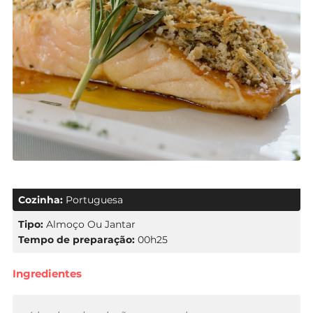
Cozinha:
Portuguesa
Tipo:
Almoço Ou Jantar
Tempo de preparação:
00h25
Ingredientes