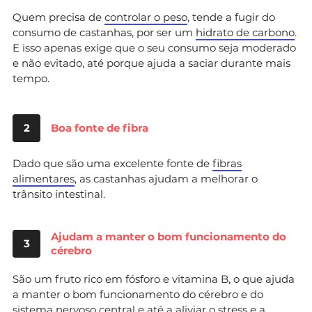
Quem precisa de
controlar o peso
, tende a fugir do
consumo de castanhas, por ser um
hidrato de carbono
.
E isso apenas exige que o seu consumo seja moderado
e não evitado, até porque ajuda a saciar durante mais
tempo.
2
Boa fonte de fibra
Dado que são uma excelente fonte de
fibras
alimentares
, as castanhas ajudam a melhorar o
trânsito intestinal.
Ajudam a manter o bom funcionamento do
3
cérebro
São um fruto rico em fósforo e vitamina B, o que ajuda
a manter o bom funcionamento do cérebro e do
sistema nervoso central e até a aliviar o stress e a