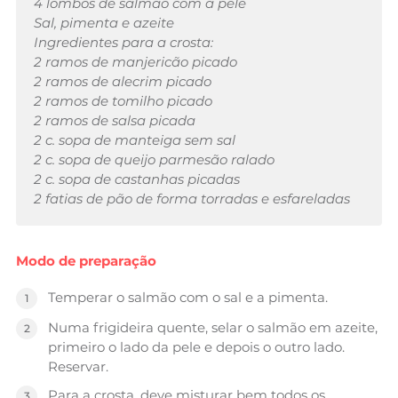
4 lombos de salmão com a pele
Sal, pimenta e azeite
Ingredientes para a crosta:
2 ramos de manjericão picado
2 ramos de alecrim picado
2 ramos de tomilho picado
2 ramos de salsa picada
2 c. sopa de manteiga sem sal
2 c. sopa de queijo parmesão ralado
2 c. sopa de castanhas picadas
2 fatias de pão de forma torradas e esfareladas
Modo de preparação
Temperar o salmão com o sal e a pimenta.
Numa frigideira quente, selar o salmão em azeite,
primeiro o lado da pele e depois o outro lado.
Reservar.
Para a crosta, deve misturar bem todos os