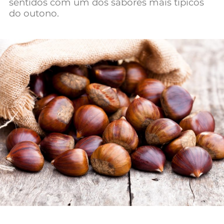
sentidos com um dos sabores mais típicos
Mundial 2026
do outono.