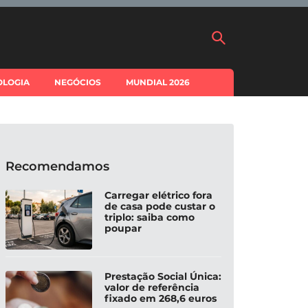
OLOGIA
NEGÓCIOS
MUNDIAL 2026
Recomendamos
Carregar elétrico fora
de casa pode custar o
triplo: saiba como
poupar
Prestação Social Única:
valor de referência
fixado em 268,6 euros