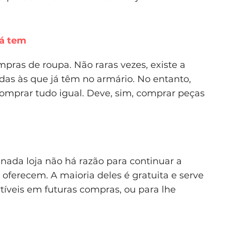
já tem
ras de roupa. Não raras vezes, existe a
as às que já têm no armário. No entanto,
omprar tudo igual. Deve, sim, comprar peças
nada loja não há razão para continuar a
 oferecem. A maioria deles é gratuita e serve
íveis em futuras compras, ou para lhe