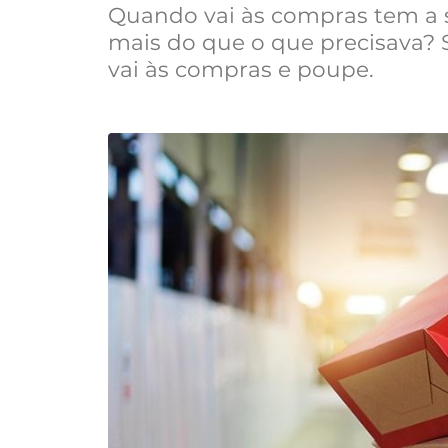
Quando vai às compras tem a
mais do que o que precisava? S
vai às compras e poupe.