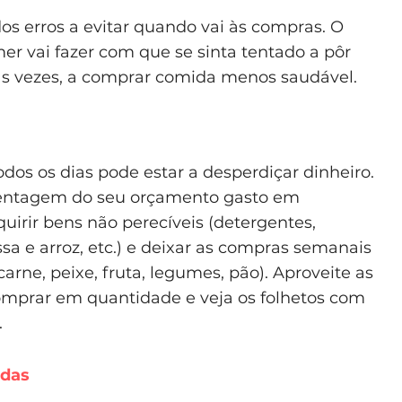
s erros a evitar quando vai às compras. O
mer vai fazer com que se sinta tentado a pôr
tas vezes, a comprar comida menos saudável.
os os dias pode estar a desperdiçar dinheiro.
centagem do seu orçamento gasto em
uirir bens não perecíveis (detergentes,
sa e arroz, etc.) e deixar as compras semanais
arne, peixe, fruta, legumes, pão). Aproveite as
mprar em quantidade e veja os folhetos com
.
adas