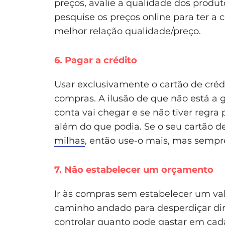
preços, avalie a qualidade dos produt
pesquise os preços online para ter a
melhor relação qualidade/preço.
6. Pagar a crédito
Usar exclusivamente o cartão de crédi
compras. A ilusão de que não está a g
conta vai chegar e se não tiver regra
além do que podia. Se o seu cartão d
milhas
, então use-o mais, mas semp
7. Não estabelecer um orçamento
Ir às compras sem estabelecer um va
caminho andado para desperdiçar di
controlar quanto pode gastar em cada