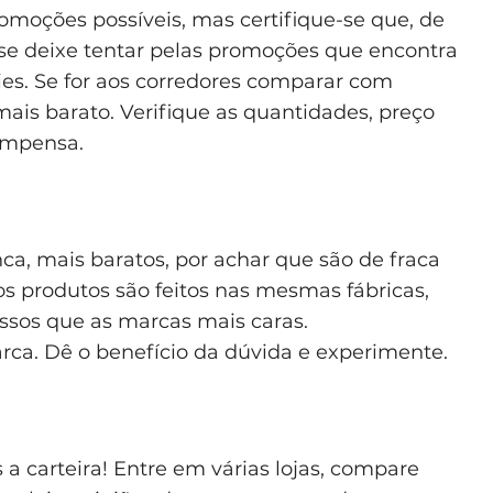
omoções possíveis, mas certifique-se que, de
o se deixe tentar pelas promoções que encontra
ies. Se for aos corredores comparar com
ais barato. Verifique as quantidades, preço
compensa.
a, mais baratos, por achar que são de fraca
os produtos são feitos nas mesmas fábricas,
sos que as marcas mais caras.
rca. Dê o benefício da dúvida e experimente.
 carteira! Entre em várias lojas, compare