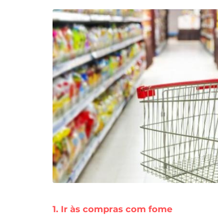
1. Ir às compras com fome