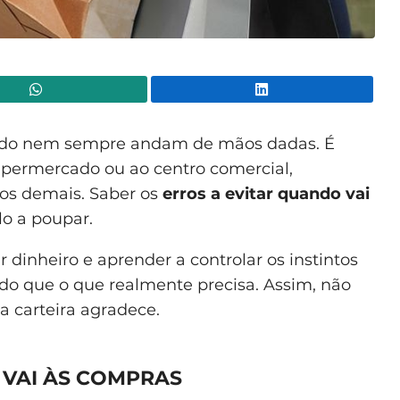
WhatsApp
Lin
pado nem sempre andam de mãos dadas. É
permercado ou ao centro comercial,
os demais. Saber os
erros a evitar quando vai
lo a poupar.
dinheiro e aprender a controlar os instintos
do que o que realmente precisa. Assim, não
a carteira agradece.
 VAI ÀS COMPRAS