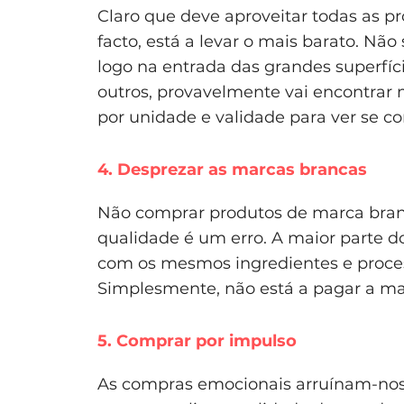
Claro que deve aproveitar todas as pr
facto, está a levar o mais barato. Nã
logo na entrada das grandes superfíc
outros, provavelmente vai encontrar m
por unidade e validade para ver se 
4. Desprezar as marcas brancas
Não comprar produtos de marca branc
qualidade é um erro. A maior parte d
com os mesmos ingredientes e proces
Simplesmente, não está a pagar a ma
5. Comprar por impulso
As compras emocionais arruínam-nos a