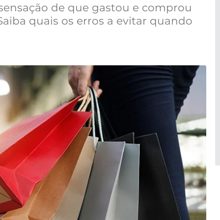
 sensação de que gastou e comprou
aiba quais os erros a evitar quando