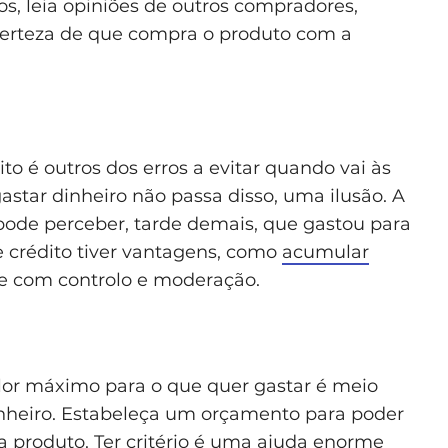
os, leia opiniões de outros compradores,
 certeza de que compra o produto com a
to é outros dos erros a evitar quando vai às
astar dinheiro não passa disso, uma ilusão. A
 pode perceber, tarde demais, que gastou para
e crédito tiver vantagens, como
acumular
re com controlo e moderação.
lor máximo para o que quer gastar é meio
nheiro. Estabeleça um orçamento para poder
 produto. Ter critério é uma ajuda enorme