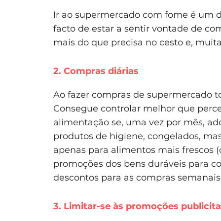
Ir ao supermercado com fome é um do
facto de estar a sentir vontade de co
mais do que precisa no cesto e, mui
2. Compras diárias
Ao fazer compras de supermercado tod
Consegue controlar melhor que per
alimentação se, uma vez por mês, adq
produtos de higiene, congelados, mas
apenas para alimentos mais frescos (c
promoções dos bens duráveis para co
descontos para as compras semanais
3. Limitar-se às promoções publicit