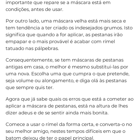
importante que repare se a máscara está em
condições, antes de usar.
Por outro lado, uma máscara velha está mais seca e
tem tendência a ter criado os indesejados grumos. Isto
significa que quando a for aplicar, as pestanas irão
empapar e o mais provável é acabar com rímel
tatuado nas pálpebras.
Consequentemente, se tem máscaras de pestanas
antigas em casa, o melhor é mesmo substitui-las por
uma nova. Escolha uma que cumpra o que pretende,
seja volume ou alongamento, e diga olá às pestanas
que sempre quis ter.
Agora que já sabe quais os erros que está a cometer ao
aplicar a máscara de pestanas, está na altura de lhes
dizer adeus e de se sentir ainda mais bonita.
Comece a usar o rímel da forma certa, e converta-o no
seu melhor amigo, nestes tempos difíceis em que o
batom
deixou de ter o papel principal.