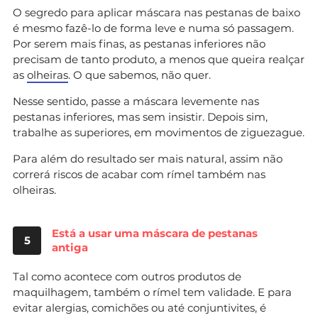
O segredo para aplicar máscara nas pestanas de baixo
é mesmo fazê-lo de forma leve e numa só passagem.
Por serem mais finas, as pestanas inferiores não
precisam de tanto produto, a menos que queira realçar
as
olheiras
. O que sabemos, não quer.
Nesse sentido, passe a máscara levemente nas
pestanas inferiores, mas sem insistir. Depois sim,
trabalhe as superiores, em movimentos de ziguezague.
Para além do resultado ser mais natural, assim não
correrá riscos de acabar com rímel também nas
olheiras.
Está a usar uma máscara de pestanas
5
antiga
Tal como acontece com outros produtos de
maquilhagem, também o rímel tem validade. E para
evitar alergias, comichões ou até conjuntivites, é