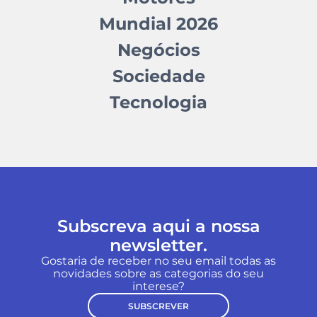
Mundial 2026
Negócios
Sociedade
Tecnologia
Subscreva aqui a nossa
newsletter.
Gostaria de receber no seu email todas as
novidades sobre as categorias do seu
interese?
SUBSCREVER